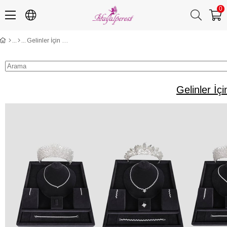
0
Gelinler İçin Özel Zirkon Gelin Tacı Kolye ve Küpe Setleri
Gelinler İç