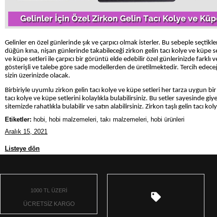
Gelinler en özel günlerinde şık ve çarpıcı olmak isterler. Bu sebeple seçtikl
düğün kına, nişan günlerinde takabileceği zirkon gelin tacı kolye ve küpe set
ve küpe setleri ile çarpıcı bir görüntü elde edebilir özel günlerinizde farklı
gösterişli ve talebe göre sade modellerden de üretilmektedir. Tercih edeceği
sizin üzerinizde olacak.
Birbiriyle uyumlu zirkon gelin tacı kolye ve küpe setleri her tarza uygun bir b
tacı kolye ve küpe setlerini kolaylıkla bulabilirsiniz. Bu setler sayesinde 
sitemizde rahatlıkla bulabilir ve satın alabilirsiniz. Zirkon taşlı gelin tacı kol
Etiketler:
hobi, hobi malzemeleri, takı malzemeleri, hobi ürünleri
Aralık 15, 2021
Listeye dön
1000 TL ÜZERİ
ÜCRETSİZ KARGO