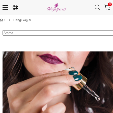
0
Hangi Yağlar Saç Uzatır