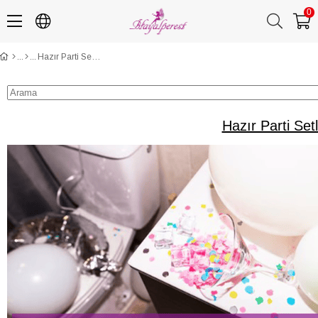
0
Hazır Parti Setleri ve Paketleri İle Pratik Organizasyon Çözümleri
Hazır Parti Set