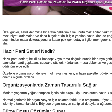
Özel günler, sevdiklerimizle bir araya geldiğimiz ve unutulmaz anılar birikti
mezuniyet kutlamaları ve daha birçok etkinlik için yapılan hazırlıklar ise 
seçiminden masa dekorasyonuna kadar pek çok detayla ilgilenmek gerekir. İşt
alır.
Hazır Parti Setleri Nedir?
Hazır parti setleri; belirli bir konsept veya tema doğrultusunda bir araya get
bannerlar, parti şapkaları, cupcake süsleri, kürdanlar, masa dekorları ve çe
görünüm elde edilir.
Özellikle organizasyon deneyimi olmayan kişiler için hazır paketler büyük k
önemli ölçüde hızlanır.
Organizasyonlarda Zaman Tasarrufu Sağlar
Modern yaşamın yoğun temposu içerisinde birçok kişi uzun süren hazırlık sür
Normal şartlarda bir organizasyon için onlarca farklı ürün araştırmak, fiyat 
işlemiyle tamamlanabilir. Böylece organizasyon sahipleri detaylarla uğraşmak
Bütçe Dostu Çözümler Sunar