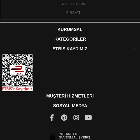
İADE / DEĞİŞİM
FIRSATI
KURUMSAL
KATEGORİLER
ETBİS KAYDIMIZ
MÜŞTERİ HİZMETLERİ
SOSYAL MEDYA
İNTERNETTE
GÜVENLİ ALIŞVERİŞ