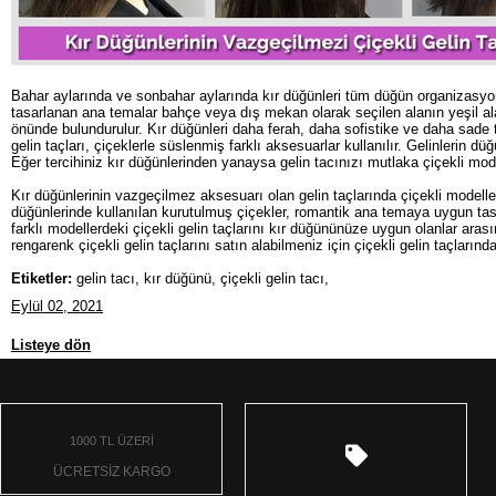
Bahar aylarında ve sonbahar aylarında kır düğünleri tüm düğün organizasyon
tasarlanan ana temalar bahçe veya dış mekan olarak seçilen alanın yeşil al
önünde bulundurulur. Kır düğünleri daha ferah, daha sofistike ve daha sade 
gelin taçları, çiçeklerle süslenmiş farklı aksesuarlar kullanılır. Gelinlerin d
Eğer tercihiniz kır düğünlerinden yanaysa gelin tacınızı mutlaka çiçekli mo
Kır düğünlerinin vazgeçilmez aksesuarı olan gelin taçlarında çiçekli model
düğünlerinde kullanılan kurutulmuş çiçekler, romantik ana temaya uygun tas
farklı modellerdeki çiçekli gelin taçlarını kır düğününüze uygun olanlar aras
rengarenk çiçekli gelin taçlarını satın alabilmeniz için çiçekli gelin taçların
Etiketler:
gelin tacı, kır düğünü, çiçekli gelin tacı,
Eylül 02, 2021
Listeye dön
1000 TL ÜZERİ
ÜCRETSİZ KARGO