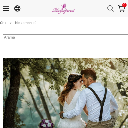
0
Ne zaman düğün yapılmaz?