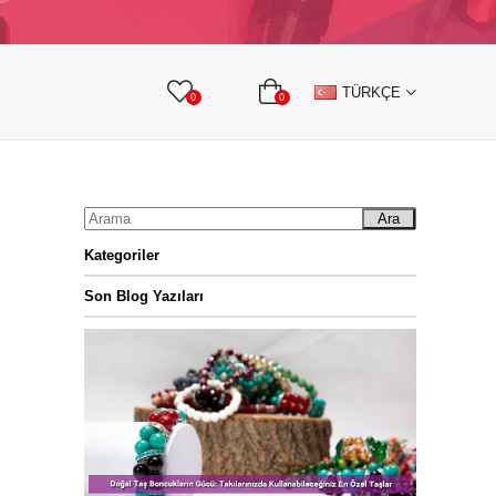
KURDELE
TAŞLI TEKSTİL AKSESUARLARI
TÜRKÇE
0
0
Ara
Kategoriler
Son Blog Yazıları