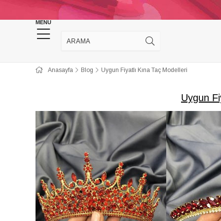
KINA DÜĞÜN MALZEMELERİ
TAKI MALZEM
MENU
Anasayfa
Blog
Uygun Fiyatlı Kına Taç Modelleri
Uygun Fiy