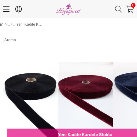
0
Yeni Kadife Kurdele Stokta