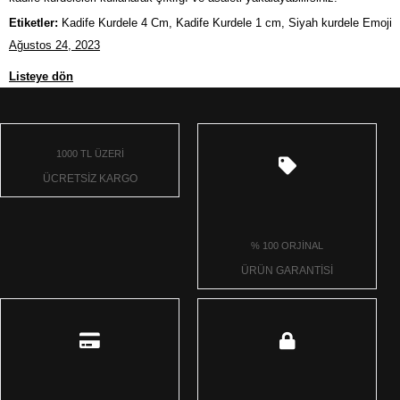
Etiketler:
Kadife Kurdele 4 Cm, Kadife Kurdele 1 cm, Siyah kurdele Emoji
Ağustos 24, 2023
Listeye dön
1000 TL ÜZERİ
ÜCRETSİZ KARGO
% 100 ORJİNAL
ÜRÜN GARANTİSİ