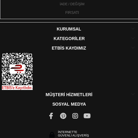
İADE / DEĞİŞİM
FIRSATI
KURUMSAL
KATEGORİLER
ETBİS KAYDIMIZ
MÜŞTERİ HİZMETLERİ
SOSYAL MEDYA
İNTERNETTE
GÜVENLİ ALIŞVERİŞ