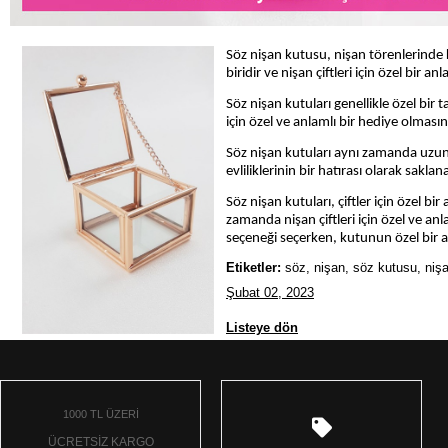
Söz nişan kutusu, nişan törenlerinde 
biridir ve nişan çiftleri için özel bir an
Söz nişan kutuları genellikle özel bir t
için özel ve anlamlı bir hediye olmasını
Söz nişan kutuları aynı zamanda uzun sü
evliliklerinin bir hatırası olarak saklan
Söz nişan kutuları, çiftler için özel b
zamanda nişan çiftleri için özel ve anl
seçeneği seçerken, kutunun özel bir an
Etiketler:
söz, nişan, söz kutusu, niş
Şubat 02, 2023
Listeye dön
1000 TL ÜZERİ
ÜCRETSİZ KARGO