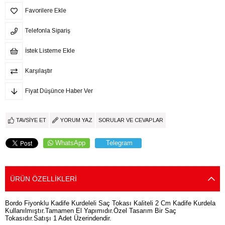
Favorilere Ekle
Telefonla Sipariş
İstek Listeme Ekle
Karşılaştır
Fiyat Düşünce Haber Ver
TAVSIYE ET
YORUM YAZ
SORULAR VE CEVAPLAR
WhatsApp
Telegram
ÜRÜN ÖZELLIKLERI
Bordo Fiyonklu Kadife Kurdeleli Saç Tokası Kaliteli 2 Cm Kadife Kurdela
Kullanılmıştır.Tamamen El Yapımıdır.Özel Tasarım Bir Saç
Tokasıdır.Satışı 1 Adet Üzerindendir.