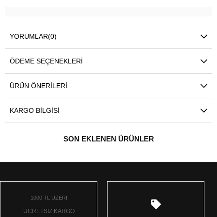
YORUMLAR
(0)
ÖDEME SEÇENEKLERI
ÜRÜN ÖNERILERI
KARGO BILGISI
SON EKLENEN ÜRÜNLER
1000 TL ÜZERİ
ÜCRETSİZ KARGO