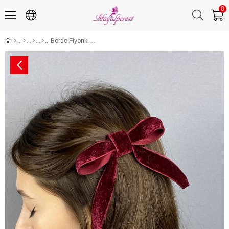
0
Bordo Fiyonklu Kadife Kurdeleli Saç Tokası