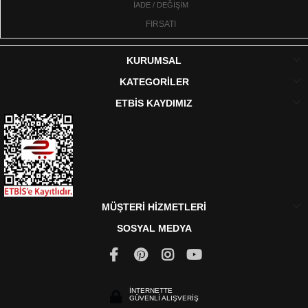
İADE / DEĞİŞİM
FIRSATI
KURUMSAL
KATEGORİLER
ETBİS KAYDIMIZ
MÜŞTERİ HİZMETLERİ
SOSYAL MEDYA
İNTERNETTE
GÜVENLİ ALIŞVERİŞ