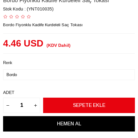
Bordo Fiyonklu Kadife Kurdeleli Saç Tokası
Stok Kodu
(YNT010035)
Bordo Fiyonklu Kadife Kurdeleli Saç Tokası
4.46 USD
(KDV Dahil)
Renk
ADET