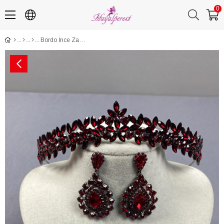
0
Bordo İnce Zarif Vera Gelin Kına Tacı Ve Damla Küpe