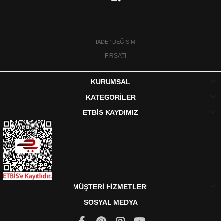
İADE / DEĞİŞİM
FIRSATI
KURUMSAL
KATEGORİLER
ETBİS KAYDIMIZ
MÜŞTERİ HİZMETLERİ
SOSYAL MEDYA