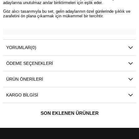
adaylarına unutulmaz anılar biriktirmeleri için eşlik eder.
Göz alıcı tasarımıyla bu set, gelin adaylarının özel günlerinde şıklık ve
zarafetini ön plana çıkarmak için mükemmel bir tercihtir.
YORUMLAR
(0)
ÖDEME SEÇENEKLERI
ÜRÜN ÖNERILERI
KARGO BILGISI
SON EKLENEN ÜRÜNLER