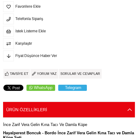
Favorilere Ekle
Telefonla Sipariş
İstek Listeme Ekle
Karşılaştır
Fiyat Düşünce Haber Ver
TAVSIYE ET
YORUM YAZ
SORULAR VE CEVAPLAR
WhatsApp
Telegram
ÜRÜN ÖZELLIKLERI
İnce Zarif Vera Gelin Kına Tacı Ve Damla Küpe
Hayalperest Boncuk - Bordo İnce Zarif Vera Gelin Kına Tacı ve Damla
Küpe Seti