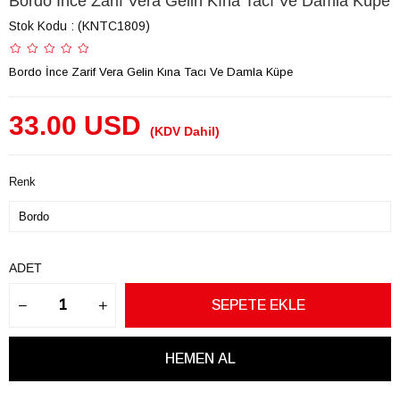
Bordo İnce Zarif Vera Gelin Kına Tacı Ve Damla Küpe
Stok Kodu
(KNTC1809)
Bordo İnce Zarif Vera Gelin Kına Tacı Ve Damla Küpe
33.00 USD
(KDV Dahil)
Renk
ADET