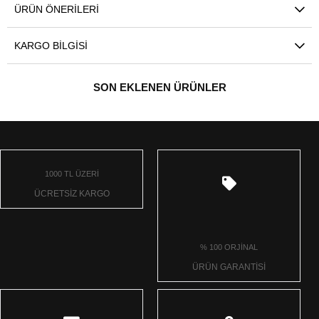
ÜRÜN ÖNERILERI
KARGO BILGISI
SON EKLENEN ÜRÜNLER
1000 TL ÜZERİ
ÜCRETSİZ KARGO
% 100 ORJİNAL
ÜRÜN GARANTİSİ