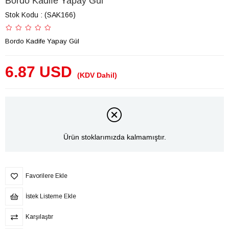
Bordo Kadife Yapay Gül
Stok Kodu
(SAK166)
Bordo Kadife Yapay Gül
6.87 USD
(KDV Dahil)
Ürün stoklarımızda kalmamıştır.
Favorilere Ekle
İstek Listeme Ekle
Karşılaştır