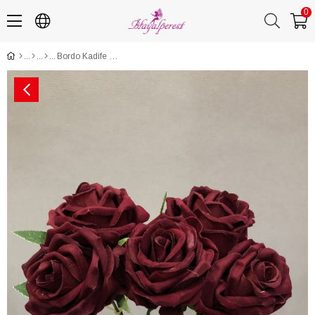
0
Bordo Kadife Yapay Gül