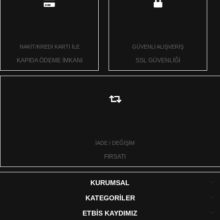
NAKİT/KREDİ KARTI İLE
GÜVENLİ ALIŞVERİŞ
KAPIDA ÖDEME İMKANI
SSL GÜVENLİĞİ
İADE / DEĞİŞİM
FIRSATI
KURUMSAL
KATEGORİLER
ETBİS KAYDIMIZ