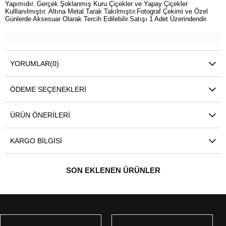
Yapımıdır. Gerçek Şoklanmış Kuru Çiçekler ve Yapay Çiçekler
Kulllanılmıştır. Altına Metal Tarak Takılmıştır.Fotograf Çekimi ve Özel
Günlerde Aksesuar Olarak Tercih Edilebilir.Satışı 1 Adet Üzerindendir.
YORUMLAR
(0)
ÖDEME SEÇENEKLERI
ÜRÜN ÖNERILERI
KARGO BILGISI
SON EKLENEN ÜRÜNLER