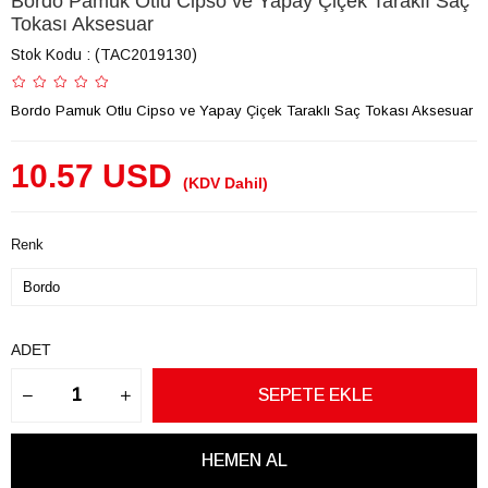
Bordo Pamuk Otlu Cipso ve Yapay Çiçek Taraklı Saç
Tokası Aksesuar
Stok Kodu
(TAC2019130)
Bordo Pamuk Otlu Cipso ve Yapay Çiçek Taraklı Saç Tokası Aksesuar
10.57 USD
(KDV Dahil)
Renk
ADET