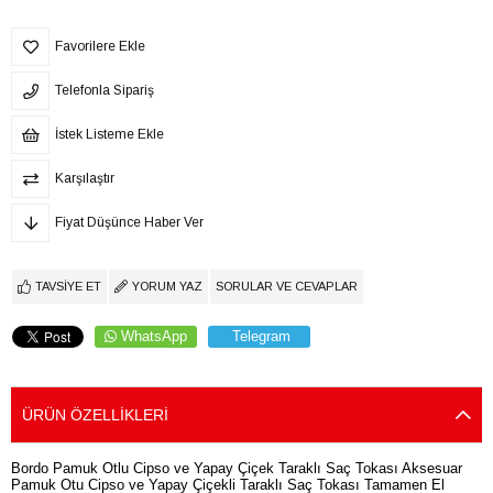
Favorilere Ekle
Telefonla Sipariş
İstek Listeme Ekle
Karşılaştır
Fiyat Düşünce Haber Ver
TAVSIYE ET
YORUM YAZ
SORULAR VE CEVAPLAR
WhatsApp
Telegram
ÜRÜN ÖZELLIKLERI
Bordo Pamuk Otlu Cipso ve Yapay Çiçek Taraklı Saç Tokası Aksesuar
Pamuk Otu Cipso ve Yapay Çiçekli Taraklı Saç Tokası Tamamen El