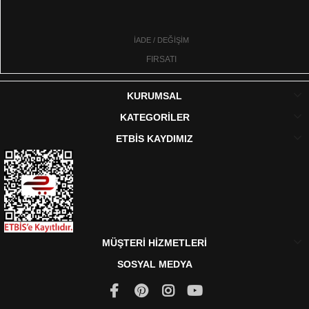
İADE / DEĞİŞİM
FIRSATI
KURUMSAL
KATEGORİLER
ETBİS KAYDIMIZ
MÜŞTERİ HİZMETLERİ
SOSYAL MEDYA