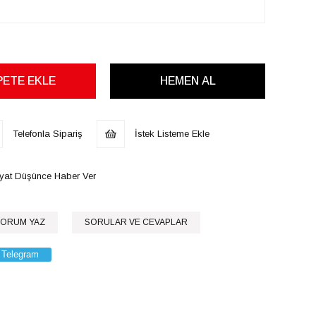
Telefonla Sipariş
İstek Listeme Ekle
iyat Düşünce Haber Ver
ORUM YAZ
SORULAR VE CEVAPLAR
Telegram