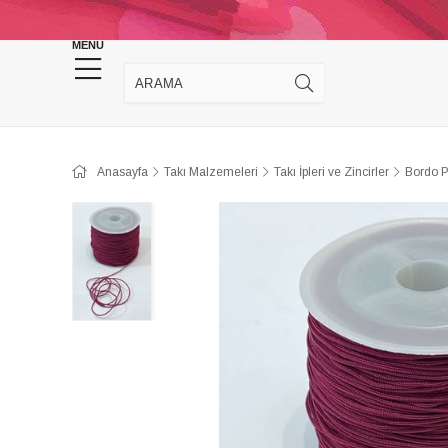
KINA DÜĞÜN MALZEMELERİ
TAKI MALZEM
MENU
Anasayfa
Takı Malzemeleri
Takı İpleri ve Zincirler
Bordo P