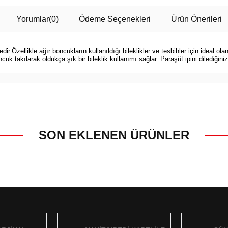
Yorumlar
(0)
Ödeme Seçenekleri
Ürün Önerileri
.Özellikle ağır boncukların kullanıldığı bileklikler ve tesbihler için ideal olan 
k takılarak oldukça şık bir bileklik kullanımı sağlar. Paraşüt ipini dilediğiniz g
SON EKLENEN ÜRÜNLER