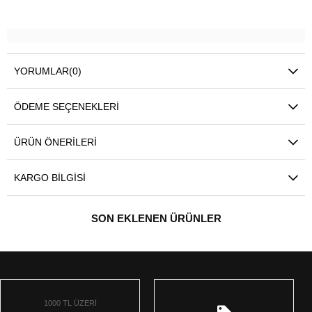
YORUMLAR
(0)
ÖDEME SEÇENEKLERI
ÜRÜN ÖNERILERI
KARGO BILGISI
SON EKLENEN ÜRÜNLER
1000 TL ÜZERİ