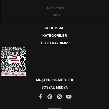
İADE / DEĞİŞİM
FIRSATI
KURUMSAL
KATEGORİLER
ETBİS KAYDIMIZ
MÜŞTERİ HİZMETLERİ
SOSYAL MEDYA