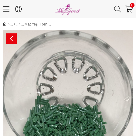
0
Mat Yeşil Renk Boru Boncuk 5 mm