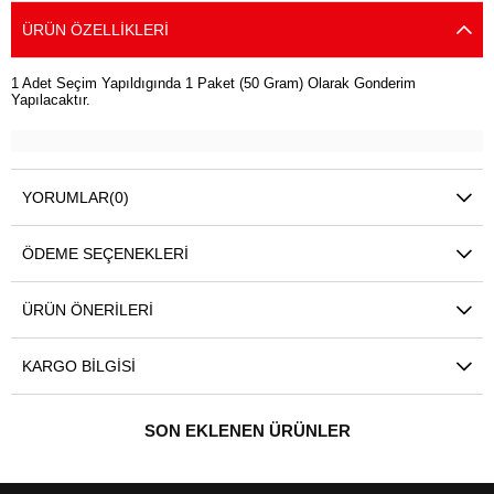
ÜRÜN ÖZELLIKLERI
1 Adet Seçim Yapıldıgında 1 Paket (50 Gram) Olarak Gonderim
Yapılacaktır.
YORUMLAR
(0)
ÖDEME SEÇENEKLERI
ÜRÜN ÖNERILERI
KARGO BILGISI
SON EKLENEN ÜRÜNLER