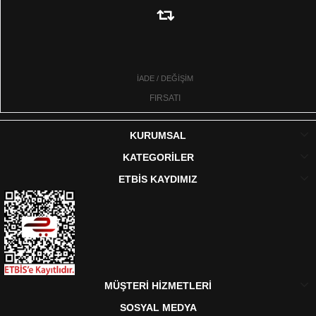
İADE / DEĞİŞİM
FIRSATI
KURUMSAL
KATEGORİLER
ETBİS KAYDIMIZ
MÜŞTERİ HİZMETLERİ
SOSYAL MEDYA