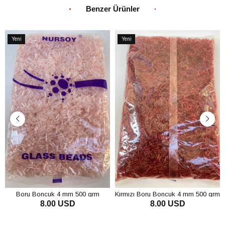
Benzer Ürünler
Yeni
Yeni
Ürün
Ürün
Boru Boncuk 4 mm 500 grm
Kırmızı Boru Boncuk 4 mm 500 grm
8.00 USD
8.00 USD
SEPETE EKLE
SEPETE EKLE