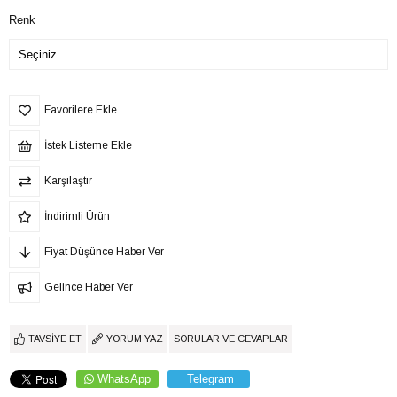
Renk
Favorilere Ekle
İstek Listeme Ekle
Karşılaştır
İndirimli Ürün
Fiyat Düşünce Haber Ver
Gelince Haber Ver
TAVSIYE ET
YORUM YAZ
SORULAR VE CEVAPLAR
WhatsApp
Telegram