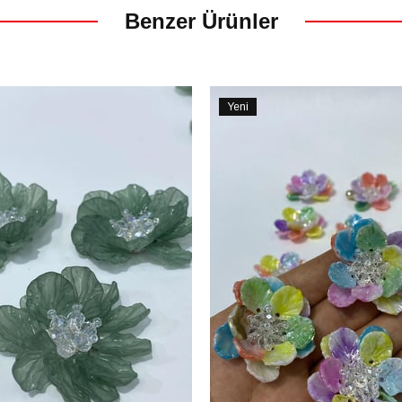
Benzer Ürünler
Yeni
Ürün