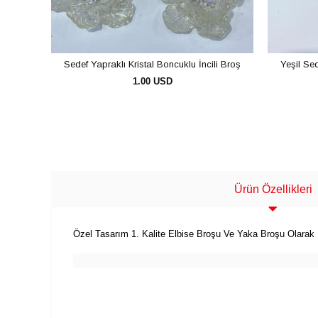
Sedef Yapraklı Kristal Boncuklu İncili Broş
Yeşil Sed
1.00 USD
SEPETE EKLE
Ürün Özellikleri
Özel Tasarım 1. Kalite Elbise Broşu Ve Yaka Broşu Olarak Ku