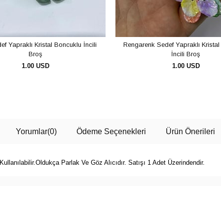
ef Yapraklı Kristal Boncuklu İncili
Rengarenk Sedef Yapraklı Kristal
Broş
İncili Broş
1.00 USD
1.00 USD
SEPETE EKLE
SEPETE EKLE
Yorumlar
(0)
Ödeme Seçenekleri
Ürün Önerileri
llanılabilir.Oldukça Parlak Ve Göz Alıcıdır. Satışı 1 Adet Üzerindendir.