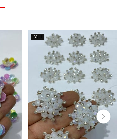
Yeni
Yeni
Ürün
Ürün