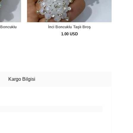
 Boncuklu
İnci Boncuklu Taşlı Broş
1.00 USD
SEPETE EKLE
Kargo Bilgisi