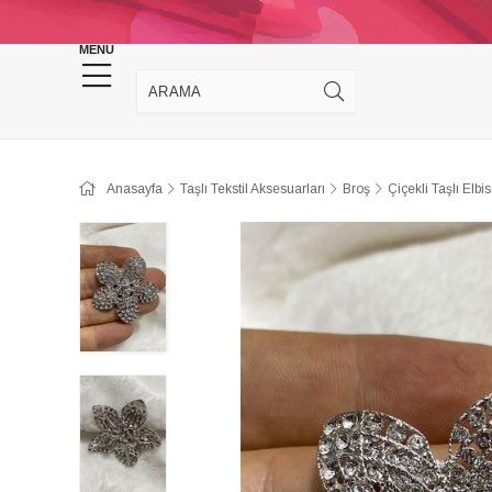
KINA DÜĞÜN MALZEMELERİ
TAKI MALZEM
MENU
Anasayfa
Taşlı Tekstil Aksesuarları
Broş
Çiçekli Taşlı Elbi