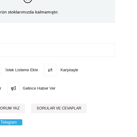
rün stoklarımızda kalmamıştır.
İstek Listeme Ekle
Karşılaştır
r
Gelince Haber Ver
ORUM YAZ
SORULAR VE CEVAPLAR
Telegram