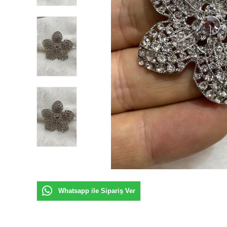
Whatsapp ile Sipariş Ver