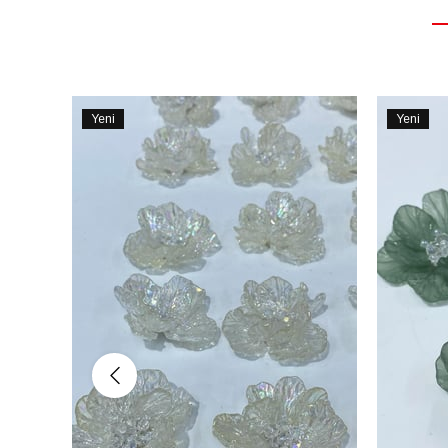
Yeni
Yeni
Ürün
Ürün