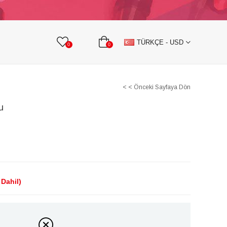
KURDELE
TAŞLI TEKSTİL AKSESUARLARI
TÜRKÇE - USD
0
0
< < Önceki Sayfaya Dön
u
Dahil)