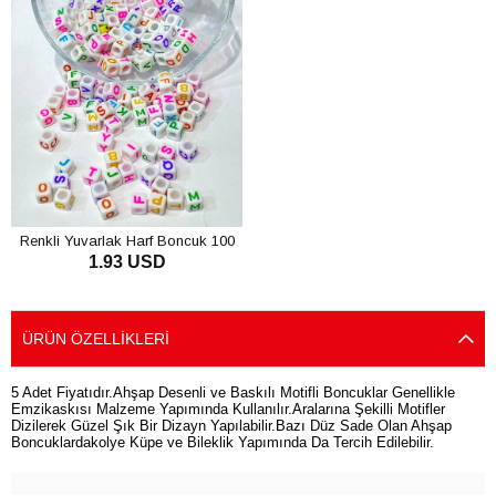
Renkli Yuvarlak Harf Boncuk 100
1.93 USD
Adet
SEPETE EKLE
ÜRÜN ÖZELLIKLERI
5 Adet Fiyatıdır.Ahşap Desenli ve Baskılı Motifli Boncuklar Genellikle
Emzikaskısı Malzeme Yapımında Kullanılır.Aralarına Şekilli Motifler
Dizilerek Güzel Şık Bir Dizayn Yapılabilir.Bazı Düz Sade Olan Ahşap
Boncuklardakolye Küpe ve Bileklik Yapımında Da Tercih Edilebilir.