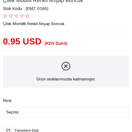
Çilek Modifli Renkli Ahşap Boncuk
Stok Kodu
(EMZ-0166)
Çilek Momtifli Renkli Ahşap Boncuk
0.95 USD
(KDV Dahil)
Ürün stoklarımızda kalmamıştır.
Renk
Favorilere Ekle