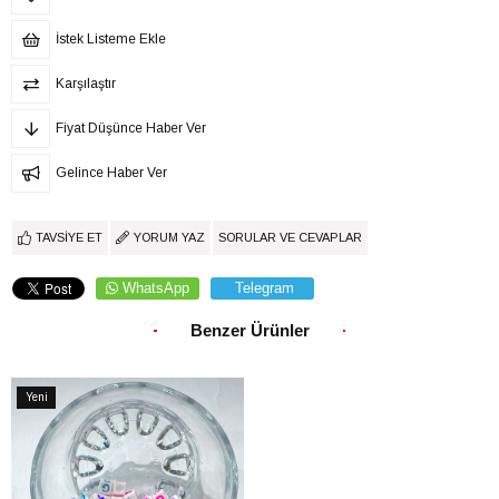
İstek Listeme Ekle
Karşılaştır
Fiyat Düşünce Haber Ver
Gelince Haber Ver
TAVSIYE ET
YORUM YAZ
SORULAR VE CEVAPLAR
WhatsApp
Telegram
Benzer Ürünler
Yeni
Ürün