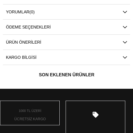
YORUMLAR
(0)
ÖDEME SEÇENEKLERI
ÜRÜN ÖNERILERI
KARGO BILGISI
SON EKLENEN ÜRÜNLER
1000 TL ÜZERİ
ÜCRETSİZ KARGO