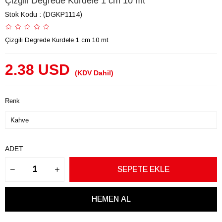
Çizgili Degrede Kurdele 1 cm 10 mt
Stok Kodu
(DGKP1114)
Çizgili Degrede Kurdele 1 cm 10 mt
2.38 USD
(KDV Dahil)
Renk
ADET