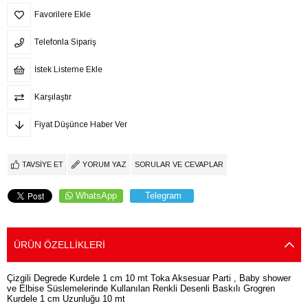
Favorilere Ekle
Telefonla Sipariş
İstek Listeme Ekle
Karşılaştır
Fiyat Düşünce Haber Ver
TAVSIYE ET
YORUM YAZ
SORULAR VE CEVAPLAR
WhatsApp
Telegram
ÜRÜN ÖZELLIKLERI
Çizgili Degrede Kurdele 1 cm 10 mt Toka Aksesuar Parti , Baby shower
ve Elbise Süslemelerinde Kullanılan Renkli Desenli Baskılı Grogren
Kurdele 1 cm Uzunluğu 10 mt