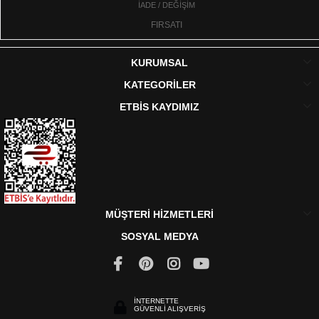
İADE / DEĞİŞİM
FIRSATI
KURUMSAL
KATEGORİLER
ETBİS KAYDIMIZ
MÜŞTERİ HİZMETLERİ
SOSYAL MEDYA
İNTERNETTE
GÜVENLİ ALIŞVERİŞ