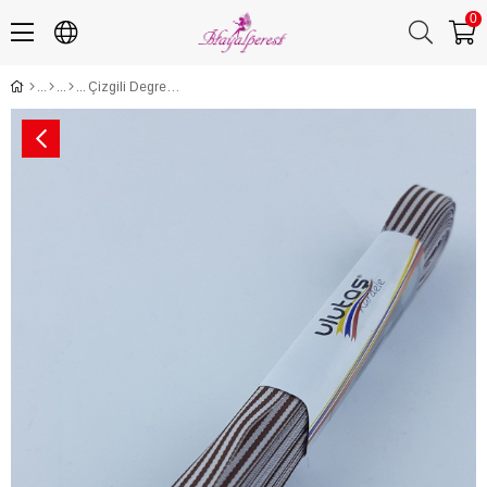
0
Çizgili Degrede Kurdele 1 cm 10 mt