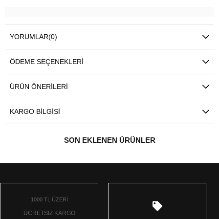
YORUMLAR
(0)
ÖDEME SEÇENEKLERI
ÜRÜN ÖNERILERI
KARGO BILGISI
SON EKLENEN ÜRÜNLER
1000 TL ÜZERİ
ÜCRETSİZ KARGO