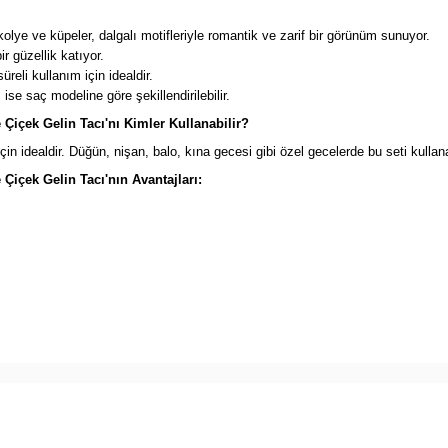
kolye ve küpeler, dalgalı motifleriyle romantik ve zarif bir görünüm sunuyor.
r güzellik katıyor.
reli kullanım için idealdir.
ise saç modeline göre şekillendirilebilir.
 Çiçek Gelin Tacı'nı Kimler Kullanabilir?
in idealdir. Düğün, nişan, balo, kına gecesi gibi özel gecelerde bu seti kullan
 Çiçek Gelin Tacı'nın Avantajları: