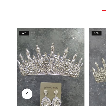
Yeni
Yeni
Ürün
Ürün