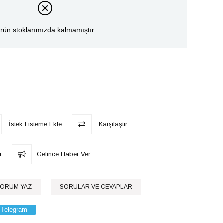
rün stoklarımızda kalmamıştır.
İstek Listeme Ekle
Karşılaştır
r
Gelince Haber Ver
ORUM YAZ
SORULAR VE CEVAPLAR
Telegram