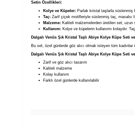
Setin Özellikleri:
Kolye ve Küpeler:
Parlak kristal taşlarla süslenmiş 
Taç:
Zarif çiçek motifleriyle süslenmiş taç, masalsı bi
Malzeme:
Kaliteli malzemelerden üretilen set, uzun sü
Kullanım:
Kolye ve küpelerin kullanımı kolaydır. Taç 
Dalgalı Venüs Şık Kristal Taşlı Abiye Kolye Küpe Seti ve
Bu set, özel günlerde göz alıcı olmak isteyen tüm kadınlar iç
Dalgalı Venüs Şık Kristal Taşlı Abiye Kolye Küpe Seti ve
Zarif ve göz alıcı tasarım
Kaliteli malzeme
Kolay kullanım
Farklı özel günlerde kullanılabilir