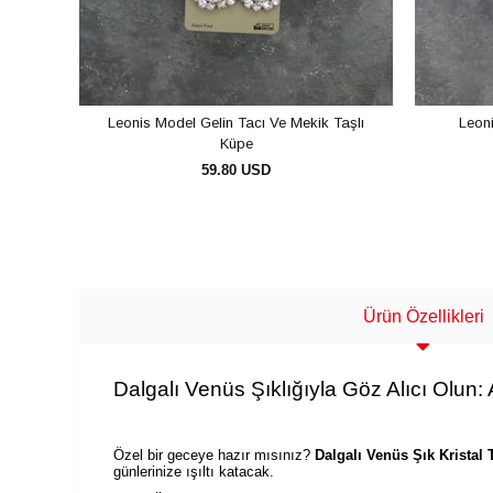
Leonis Model Gelin Tacı Ve Mekik Taşlı
Leon
Küpe
59.80 USD
SEPETE EKLE
Ürün Özellikleri
Dalgalı Venüs Şıklığıyla Göz Alıcı Olun:
Özel bir geceye hazır mısınız?
Dalgalı Venüs Şık Kristal 
günlerinize ışıltı katacak.