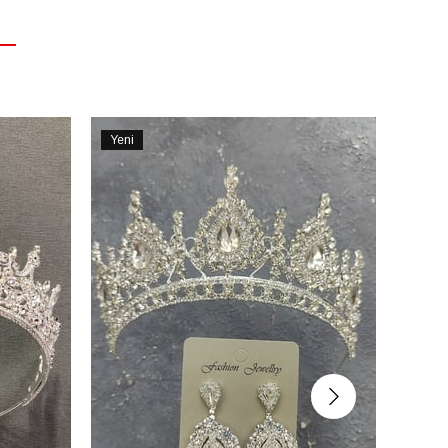
Yeni
Yeni
Ürün
Ürün