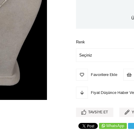
Ü
Renk
Favorilere Ekle
Fiyat Düşünce Haber Ve
TAVSIYE ET
Y
WhatsApp