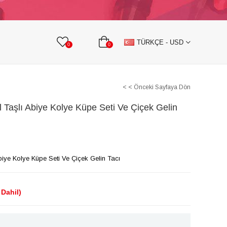
KURDELE
TAŞLI TEKSTİL AKSESUARLARI
TÜRKÇE - USD
0
0
< < Önceki Sayfaya Dön
l Taşlı Abiye Kolye Küpe Seti Ve Çiçek Gelin
Abiye Kolye Küpe Seti Ve Çiçek Gelin Tacı
Dahil)