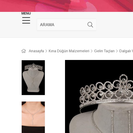
KINA DÜĞÜN MALZEMELERİ
TAKI MALZEM
MENU
Anasayfa
Kına Düğün Malzemeleri
Gelin Taçları
Dalgalı 