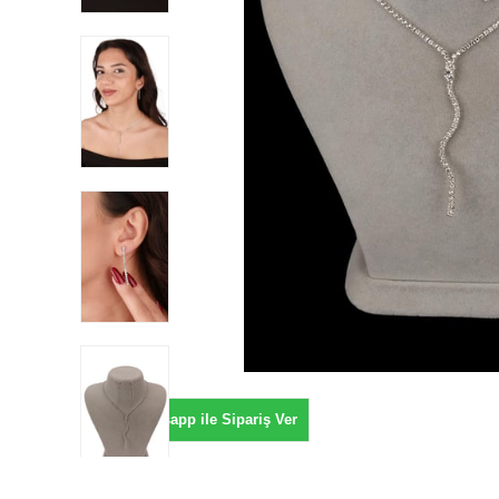
Whatsapp ile Sipariş Ver