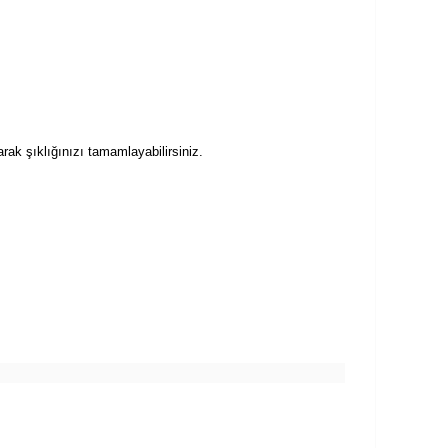
arak şıklığınızı tamamlayabilirsiniz.