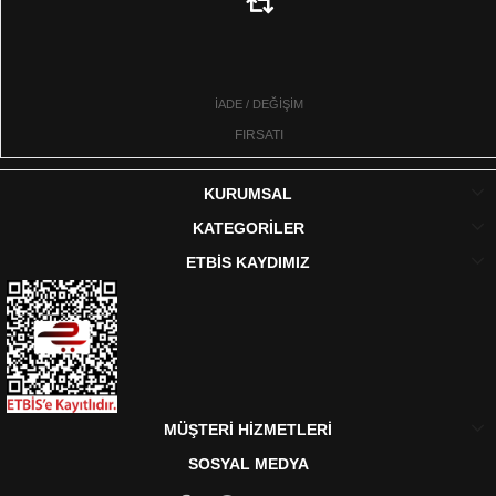
İADE / DEĞİŞİM
FIRSATI
KURUMSAL
KATEGORİLER
ETBİS KAYDIMIZ
MÜŞTERİ HİZMETLERİ
SOSYAL MEDYA