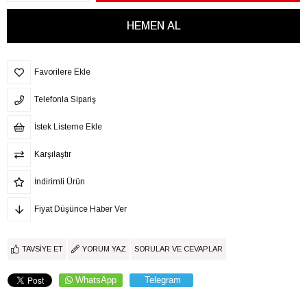
Favorilere Ekle
Telefonla Sipariş
İstek Listeme Ekle
Karşılaştır
İndirimli Ürün
Fiyat Düşünce Haber Ver
TAVSIYE ET
YORUM YAZ
SORULAR VE CEVAPLAR
WhatsApp
Telegram