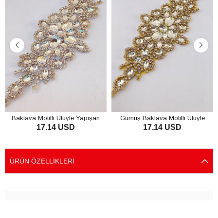
Baklava Motifli Ütüyle Yapışan
Gümüş Baklava Motifli Ütüyle
17.14 USD
17.14 USD
Taşlı Aplik
Yapışan Taşlı Aplik
SEPETE EKLE
SEPETE EKLE
ÜRÜN ÖZELLIKLERI