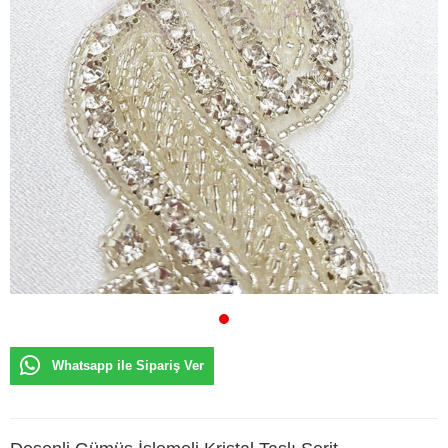
Whatsapp ile Sipariş Ver