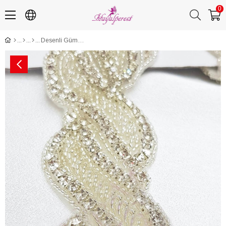
0
Desenli Gümüş İşlemeli Kristal Taşlı Şerit