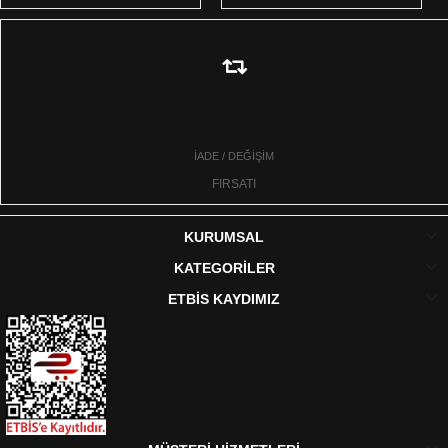
İADE / DEĞİŞİM
FIRSATI
KURUMSAL
KATEGORİLER
ETBİS KAYDIMIZ