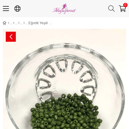
0
Eğrelti Yeşili Kum Boncuk Orta Boy 4 mm 50 gr