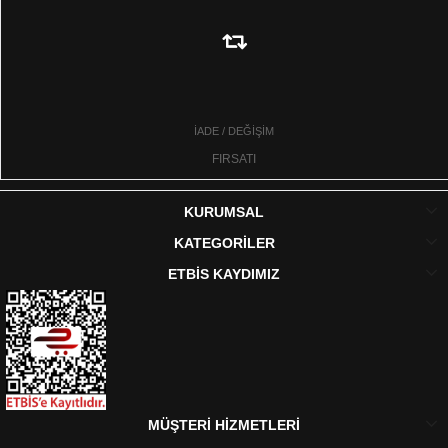
İADE / DEĞİŞİM
FIRSATI
KURUMSAL
KATEGORİLER
ETBİS KAYDIMIZ
MÜŞTERİ HİZMETLERİ