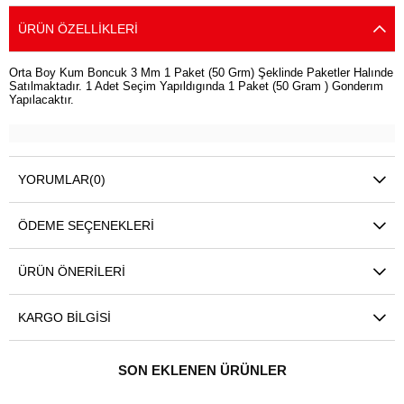
ÜRÜN ÖZELLIKLERI
Orta Boy Kum Boncuk 3 Mm 1 Paket (50 Grm) Şeklinde Paketler Halınde
Satılmaktadır. 1 Adet Seçim Yapıldıgında 1 Paket (50 Gram ) Gonderım
Yapılacaktır.
YORUMLAR
(0)
ÖDEME SEÇENEKLERI
ÜRÜN ÖNERILERI
KARGO BILGISI
SON EKLENEN ÜRÜNLER