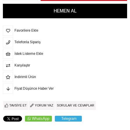
Favorilere Ekle
Telefonla Sipariş
İstek Listeme Ekle
Karşılaştır
İndirimli Ürün
Fiyat Düşünce Haber Ver
TAVSIYE ET
YORUM YAZ
SORULAR VE CEVAPLAR
WhatsApp
Telegram