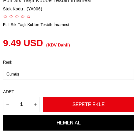
Full Sık Taşlı Kubbe Tesbih İmamesi
Stok Kodu
(YA006)
Full Sık Taşlı Kubbe Tesbih İmamesi
9.49 USD
(KDV Dahil)
Renk
ADET