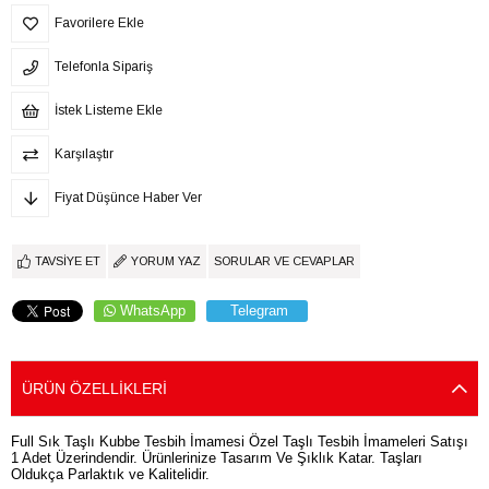
Favorilere Ekle
Telefonla Sipariş
İstek Listeme Ekle
Karşılaştır
Fiyat Düşünce Haber Ver
TAVSIYE ET
YORUM YAZ
SORULAR VE CEVAPLAR
WhatsApp
Telegram
ÜRÜN ÖZELLIKLERI
Full Sık Taşlı Kubbe Tesbih İmamesi Özel Taşlı Tesbih İmameleri Satışı
1 Adet Üzerindendir. Ürünlerinize Tasarım Ve Şıklık Katar. Taşları
Oldukça Parlaktık ve Kalitelidir.