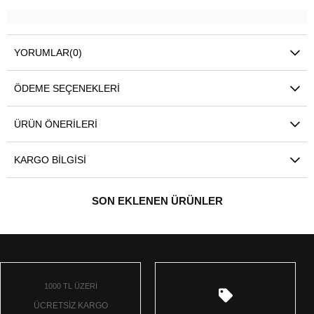
YORUMLAR
(0)
ÖDEME SEÇENEKLERI
ÜRÜN ÖNERILERI
KARGO BILGISI
SON EKLENEN ÜRÜNLER
1000 TL ÜZERİ
ÜCRETSİZ KARGO