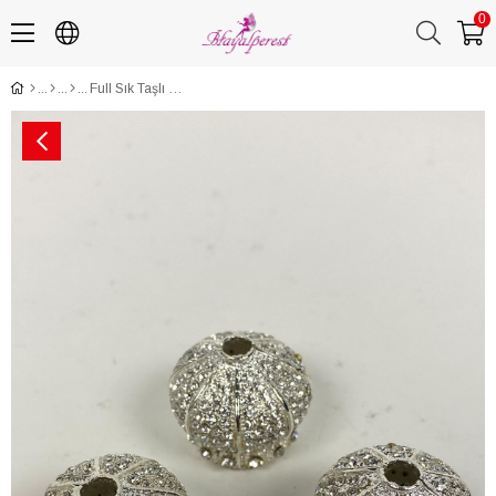
0
Full Sık Taşlı Kubbe Tesbih İmamesi