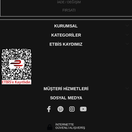
İADE / DEĞİŞİM
FIRSATI
KURUMSAL
KATEGORİLER
ETBİS KAYDIMIZ
MÜŞTERİ HİZMETLERİ
SOSYAL MEDYA
İNTERNETTE
GÜVENLİ ALIŞVERİŞ