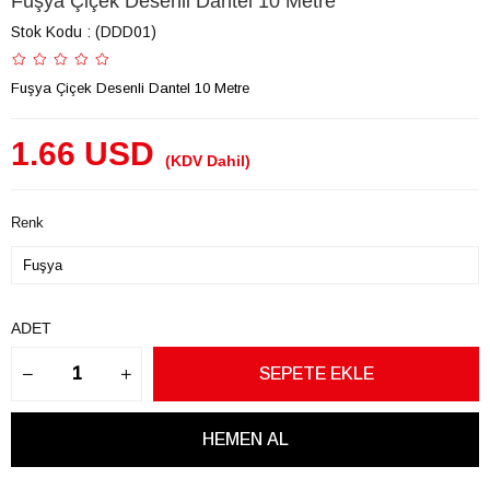
Fuşya Çiçek Desenli Dantel 10 Metre
Stok Kodu
(DDD01)
Fuşya Çiçek Desenli Dantel 10 Metre
1.66 USD
(KDV Dahil)
Renk
ADET