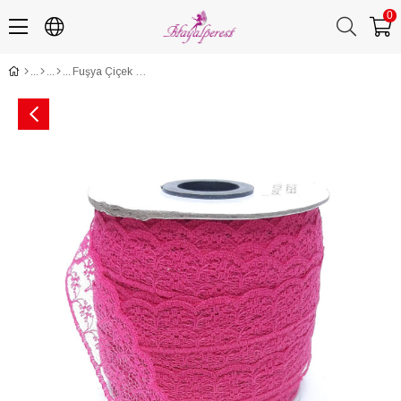
0
Fuşya Çiçek Desenli Dantel 10 Metre