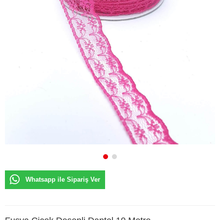
Whatsapp ile Sipariş Ver