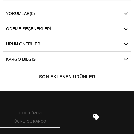
YORUMLAR
(0)
ÖDEME SEÇENEKLERI
ÜRÜN ÖNERILERI
KARGO BILGISI
SON EKLENEN ÜRÜNLER
1000 TL ÜZERİ
ÜCRETSİZ KARGO