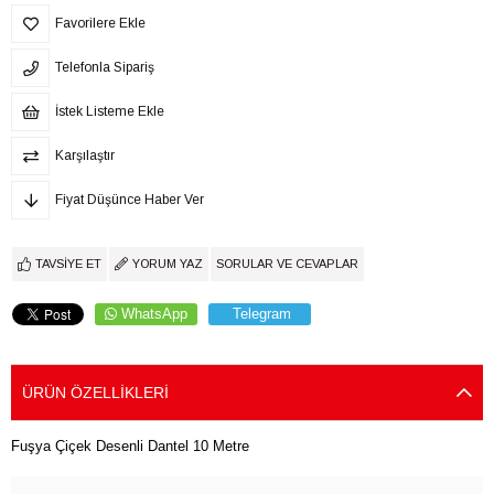
Favorilere Ekle
Telefonla Sipariş
İstek Listeme Ekle
Karşılaştır
Fiyat Düşünce Haber Ver
TAVSIYE ET
YORUM YAZ
SORULAR VE CEVAPLAR
WhatsApp
Telegram
ÜRÜN ÖZELLIKLERI
Fuşya Çiçek Desenli Dantel 10 Metre