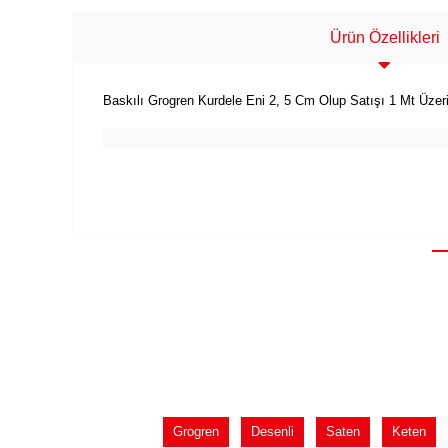
Ürün Özellikleri
Baskılı Grogren Kurdele Eni 2, 5 Cm Olup Satışı 1 Mt Üzer
Grogren
Desenli
Saten
Keten