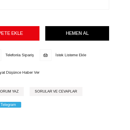
Telefonla Sipariş
İstek Listeme Ekle
iyat Düşünce Haber Ver
ORUM YAZ
SORULAR VE CEVAPLAR
Telegram