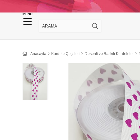
KINA DÜĞÜN MALZEMELERİ
TAKI MALZEM
MENU
Anasayfa
Kurdele Çeşitleri
Desenli ve Baskılı Kurdeleler