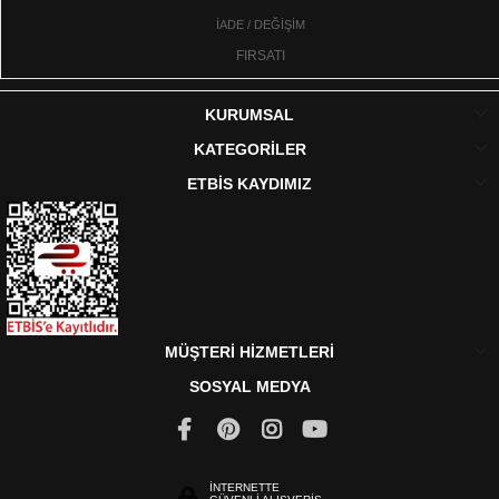
İADE / DEĞİŞİM
FIRSATI
KURUMSAL
KATEGORİLER
ETBİS KAYDIMIZ
MÜŞTERİ HİZMETLERİ
SOSYAL MEDYA
İNTERNETTE