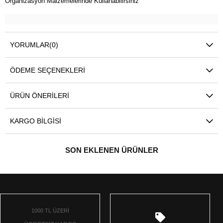
Organizasyon Malzemelerinde Kullanabilirsiniz
YORUMLAR
(0)
ÖDEME SEÇENEKLERI
ÜRÜN ÖNERILERI
KARGO BILGISI
SON EKLENEN ÜRÜNLER
1000 TL ÜZERİ