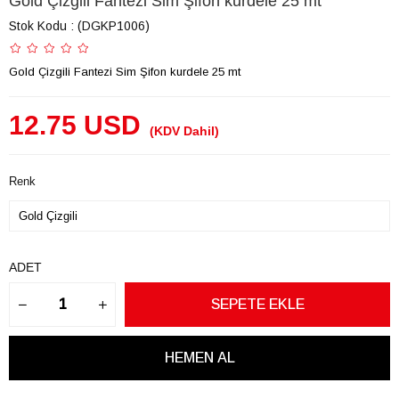
Gold Çizgili Fantezi Sim Şifon kurdele 25 mt
Stok Kodu
(DGKP1006)
Gold Çizgili Fantezi Sim Şifon kurdele 25 mt
12.75 USD
(KDV Dahil)
Renk
ADET