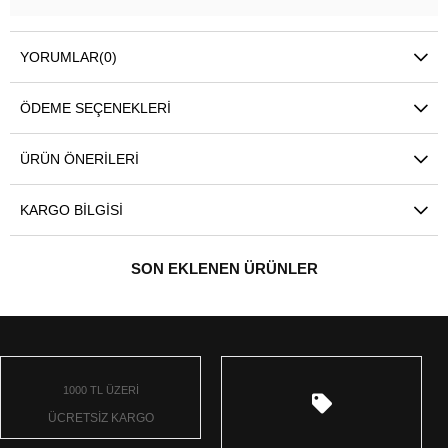
YORUMLAR
(0)
ÖDEME SEÇENEKLERI
ÜRÜN ÖNERILERI
KARGO BILGISI
SON EKLENEN ÜRÜNLER
1000 TL ÜZERİ
ÜCRETSİZ KARGO