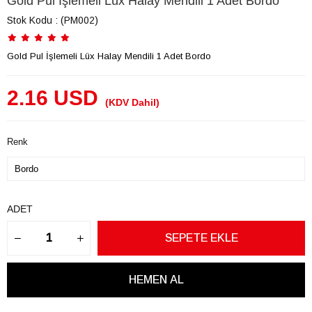
Gold Pul İşlemeli Lüx Halay Mendili 1 Adet Bordo
Stok Kodu
(PM002)
Gold Pul İşlemeli Lüx Halay Mendili 1 Adet Bordo
2.16 USD
(KDV Dahil)
Renk
ADET