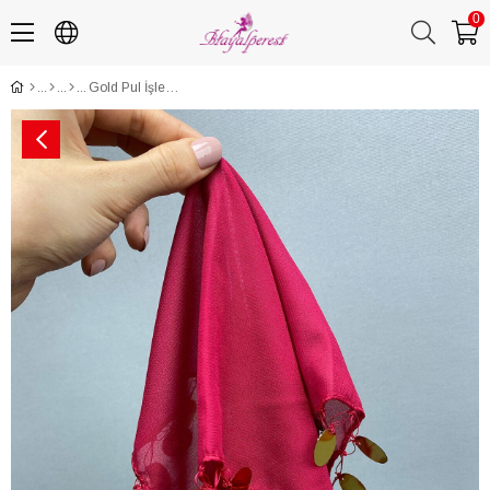
0
Gold Pul İşlemeli Lüx Halay Mendili 1 Adet Bordo