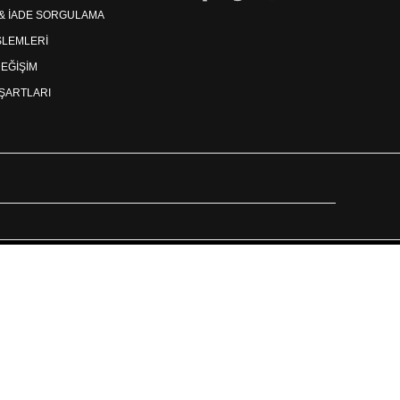
 & İADE SORGULAMA
İŞLEMLERİ
DEĞİŞİM
ŞARTLARI