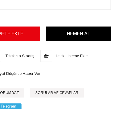
Telefonla Sipariş
İstek Listeme Ekle
iyat Düşünce Haber Ver
ORUM YAZ
SORULAR VE CEVAPLAR
Telegram