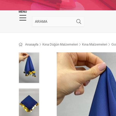
KINA DÜĞÜN MALZEMELERİ
TAKI MALZEM
MENU
Anasayfa
Kına Düğün Malzemeleri
Kına Malzemeleri
Gol