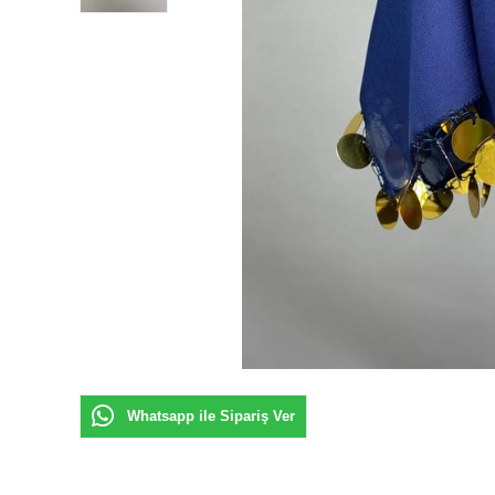
Whatsapp ile Sipariş Ver