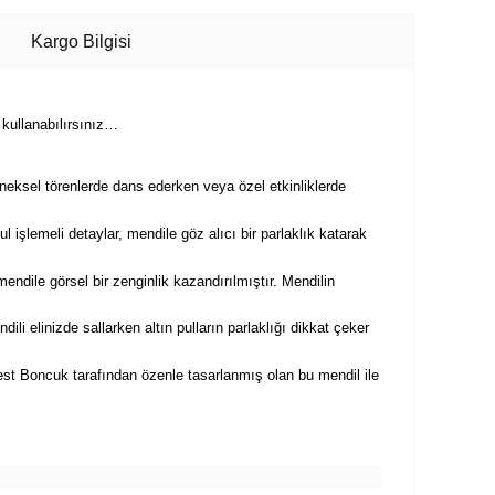
Kargo Bilgisi
 kullanabılırsınız…
leneksel törenlerde dans ederken veya özel etkinliklerde
pul işlemeli detaylar, mendile göz alıcı bir parlaklık katarak
mendile görsel bir zenginlik kazandırılmıştır. Mendilin
li elinizde sallarken altın pulların parlaklığı dikkat çeker
erest Boncuk tarafından özenle tasarlanmış olan bu mendil ile