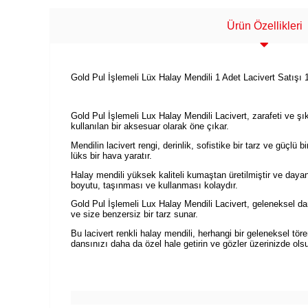
Ürün Özellikleri
Gold Pul İşlemeli Lüx Halay Mendili 1 Adet Lacivert Satışı 
Gold Pul İşlemeli Lux Halay Mendili Lacivert, zarafeti ve şık
kullanılan bir aksesuar olarak öne çıkar.
Mendilin lacivert rengi, derinlik, sofistike bir tarz ve güçlü b
lüks bir hava yaratır.
Halay mendili yüksek kaliteli kumaştan üretilmiştir ve dayanık
boyutu, taşınması ve kullanması kolaydır.
Gold Pul İşlemeli Lux Halay Mendili Lacivert, geleneksel dans
ve size benzersiz bir tarz sunar.
Bu lacivert renkli halay mendili, herhangi bir geleneksel tö
dansınızı daha da özel hale getirin ve gözler üzerinizde ols