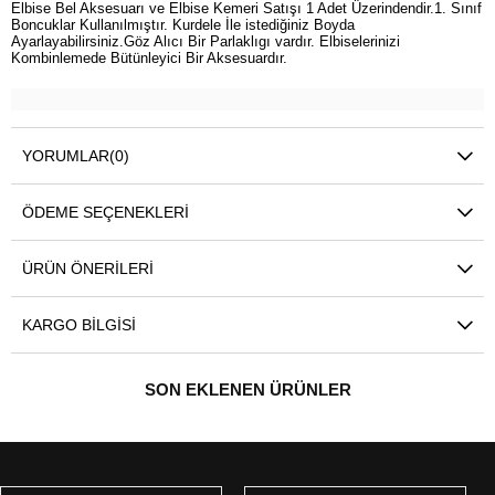
Elbise Bel Aksesuarı ve Elbise Kemeri Satışı 1 Adet Üzerindendir.1. Sınıf
Boncuklar Kullanılmıştır. Kurdele İle istediğiniz Boyda
Ayarlayabilirsiniz.Göz Alıcı Bir Parlaklıgı vardır. Elbiselerinizi
Kombinlemede Bütünleyici Bir Aksesuardır.
YORUMLAR
(0)
ÖDEME SEÇENEKLERI
ÜRÜN ÖNERILERI
KARGO BILGISI
SON EKLENEN ÜRÜNLER