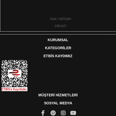
İADE / DEĞİŞİM
FIRSATI
KURUMSAL
KATEGORİLER
ETBİS KAYDIMIZ
MÜŞTERİ HİZMETLERİ
SOSYAL MEDYA