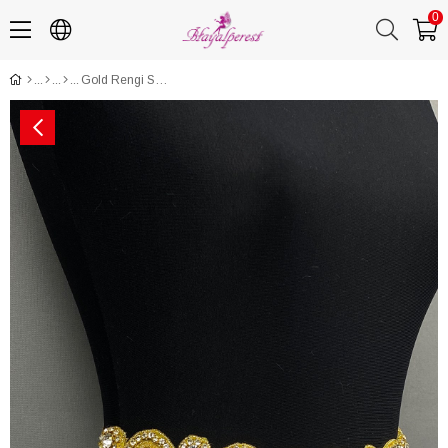
0
Gold Rengi Su Yolu Abiye Elbise Aksesuarı Taşlı Bel Kemeri