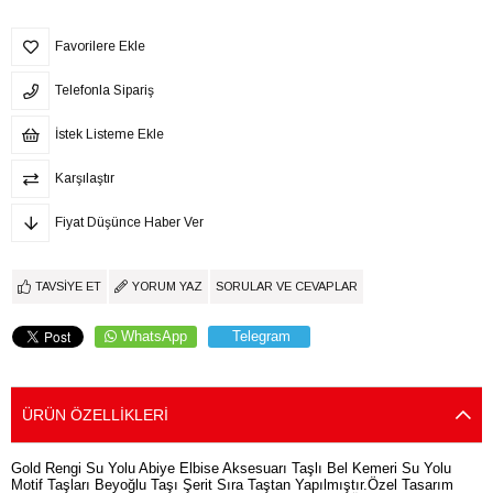
Favorilere Ekle
Telefonla Sipariş
İstek Listeme Ekle
Karşılaştır
Fiyat Düşünce Haber Ver
TAVSIYE ET
YORUM YAZ
SORULAR VE CEVAPLAR
WhatsApp
Telegram
ÜRÜN ÖZELLIKLERI
Gold Rengi Su Yolu Abiye Elbise Aksesuarı Taşlı Bel Kemeri Su Yolu
Motif Taşları Beyoğlu Taşı Şerit Sıra Taştan Yapılmıştır.Özel Tasarım