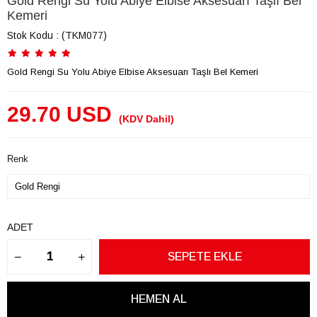
Gold Rengi Su Yolu Abiye Elbise Aksesuarı Taşlı Bel
Kemeri
Stok Kodu
(TKM077)
Gold Rengi Su Yolu Abiye Elbise Aksesuarı Taşlı Bel Kemeri
29.70 USD
(KDV Dahil)
Renk
ADET