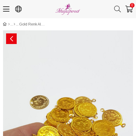
0
Gold Renk Alüminyum Metal Pul Para