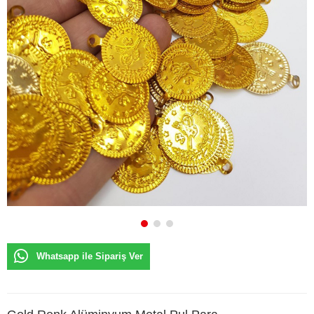
Whatsapp ile Sipariş Ver