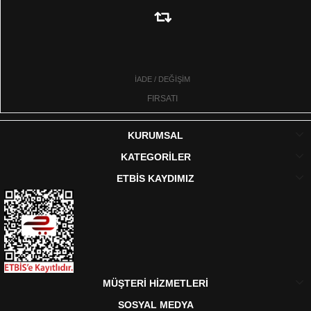
İADE / DEĞİŞİM
FIRSATI
KURUMSAL
KATEGORİLER
ETBİS KAYDIMIZ
MÜŞTERİ HİZMETLERİ
SOSYAL MEDYA