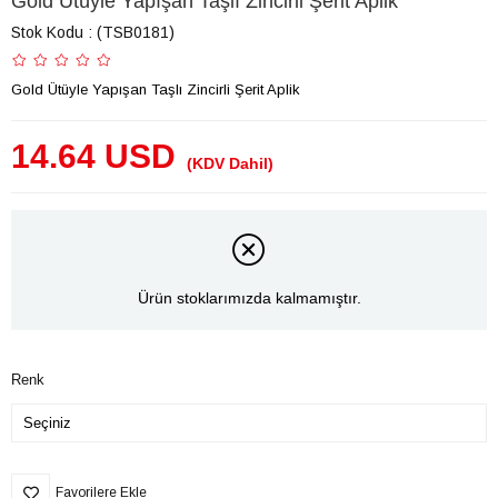
Gold Ütüyle Yapışan Taşlı Zincirli Şerit Aplik
Stok Kodu
(TSB0181)
Gold Ütüyle Yapışan Taşlı Zincirli Şerit Aplik
14.64 USD
(KDV Dahil)
Ürün stoklarımızda kalmamıştır.
Renk
Favorilere Ekle