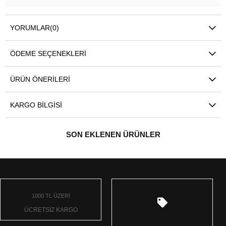
YORUMLAR
(0)
ÖDEME SEÇENEKLERI
ÜRÜN ÖNERILERI
KARGO BILGISI
SON EKLENEN ÜRÜNLER
1000 TL ÜZERİ
ÜCRETSİZ KARGO