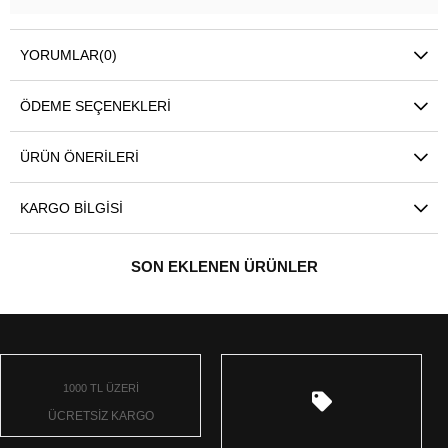
YORUMLAR
(0)
ÖDEME SEÇENEKLERI
ÜRÜN ÖNERILERI
KARGO BILGISI
SON EKLENEN ÜRÜNLER
1000 TL ÜZERİ
ÜCRETSİZ KARGO