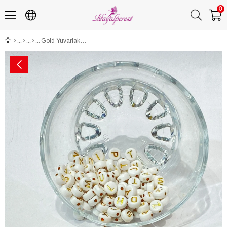
0
Gold Yuvarlak Harf Boncuk 100 Adet