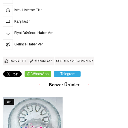
İstek Listeme Ekle
Karşılaştır
Fiyat Düşünce Haber Ver
Gelince Haber Ver
TAVSIYE ET
YORUM YAZ
SORULAR VE CEVAPLAR
WhatsApp
Telegram
Benzer Ürünler
Yeni
Ürün