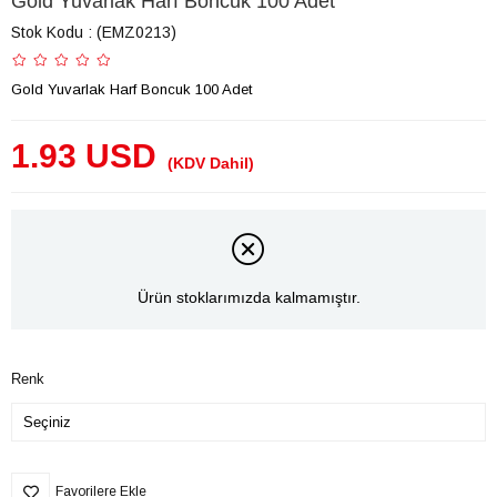
Gold Yuvarlak Harf Boncuk 100 Adet
Stok Kodu
(EMZ0213)
Gold Yuvarlak Harf Boncuk 100 Adet
1.93 USD
(KDV Dahil)
Ürün stoklarımızda kalmamıştır.
Renk
Favorilere Ekle