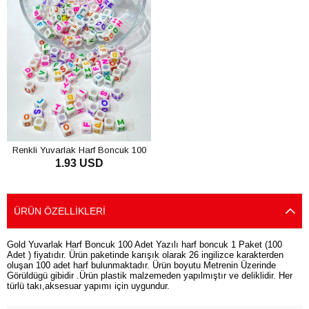
Renkli Yuvarlak Harf Boncuk 100
1.93 USD
Adet
SEPETE EKLE
ÜRÜN ÖZELLIKLERI
Gold Yuvarlak Harf Boncuk 100 Adet Yazılı harf boncuk 1 Paket (100
Adet ) fiyatıdır. Ürün paketinde karışık olarak 26 ingilizce karakterden
oluşan 100 adet harf bulunmaktadır. Ürün boyutu Metrenin Üzerinde
Görüldügü gibidir .Ürün plastik malzemeden yapılmıştır ve deliklidir. Her
türlü takı,aksesuar yapımı için uygundur.