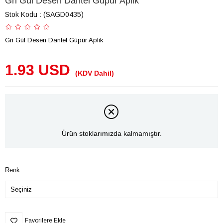
Gri Gül Desen Dantel Güpür Aplik
Stok Kodu
(SAGD0435)
Gri Gül Desen Dantel Güpür Aplik
1.93 USD
(KDV Dahil)
Ürün stoklarımızda kalmamıştır.
Renk
Favorilere Ekle