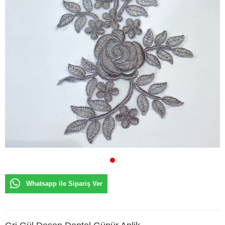
Whatsapp ile Sipariş Ver