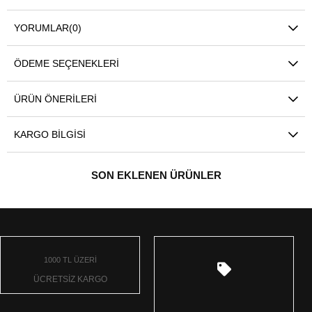
YORUMLAR
(0)
ÖDEME SEÇENEKLERI
ÜRÜN ÖNERILERI
KARGO BILGISI
SON EKLENEN ÜRÜNLER
1000 TL ÜZERİ
ÜCRETSİZ KARGO