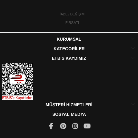
İADE / DEĞİŞİM
FIRSATI
KURUMSAL
KATEGORİLER
ETBİS KAYDIMIZ
MÜŞTERİ HİZMETLERİ
SOSYAL MEDYA