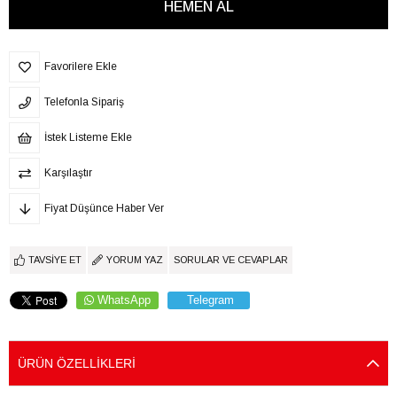
Favorilere Ekle
Telefonla Sipariş
İstek Listeme Ekle
Karşılaştır
Fiyat Düşünce Haber Ver
TAVSIYE ET
YORUM YAZ
SORULAR VE CEVAPLAR
WhatsApp
Telegram
ÜRÜN ÖZELLIKLERI