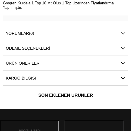
Grogren Kurdela 1 Top 10 Mt Olup 1 Top Üzerinden Fiyatlandırma
Yapılmıştır.
YORUMLAR
(0)
ÖDEME SEÇENEKLERI
ÜRÜN ÖNERILERI
KARGO BILGISI
SON EKLENEN ÜRÜNLER
1000 TL ÜZERİ