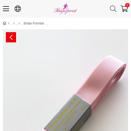
0
Bebe Pembe Grogren Kurdele 2 cm 10 mt