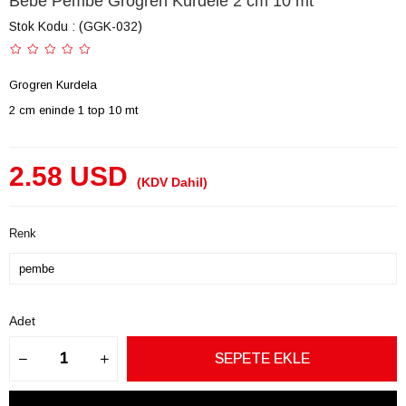
Bebe Pembe Grogren Kurdele 2 cm 10 mt
Stok Kodu
(GGK-032)
Grogren Kurdela
2 cm eninde 1 top 10 mt
2.58 USD
(KDV Dahil)
Renk
Adet