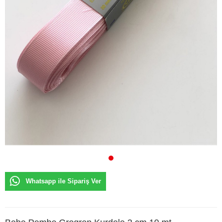
Whatsapp ile Sipariş Ver