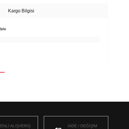
Kargo Bilgisi
dele
ENLİ ALIŞVERİŞ
İADE / DEĞİŞİM