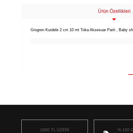
Ürün Özellikleri
Grogren Kurdele 2 cm 10 mt Toka Aksesuar Parti , Baby sho
1000 TL ÜZERİ
% 100 