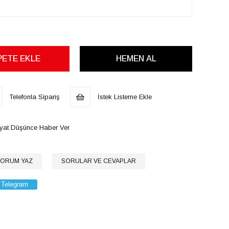
Telefonla Sipariş
İstek Listeme Ekle
iyat Düşünce Haber Ver
ORUM YAZ
SORULAR VE CEVAPLAR
Telegram