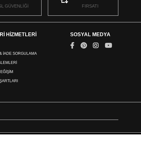
SL GÜVENLİĞİ
FIRSATI
Rİ HİZMETLERİ
SOSYAL MEDYA
 & İADE SORGULAMA
İŞLEMLERİ
DEĞİŞİM
ŞARTLARI