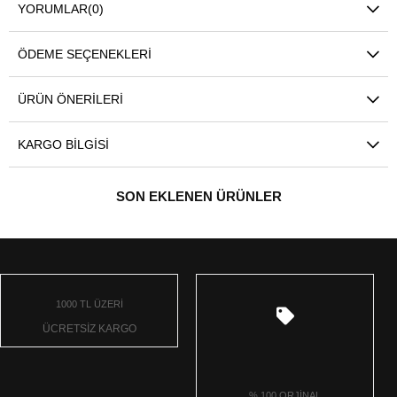
YORUMLAR
(0)
ÖDEME SEÇENEKLERI
ÜRÜN ÖNERILERI
KARGO BILGISI
SON EKLENEN ÜRÜNLER
1000 TL ÜZERİ
ÜCRETSİZ KARGO
% 100 ORJİNAL