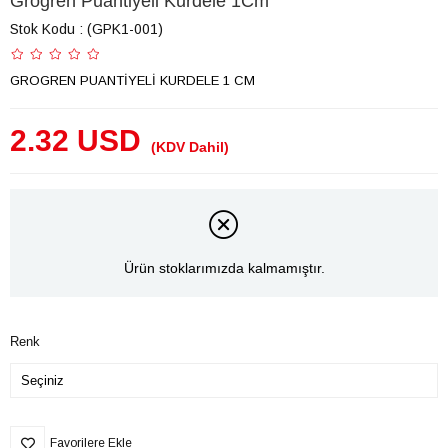
Grogren Puantiyeli Kurdele 1Cm
Stok Kodu
(GPK1-001)
GROGREN PUANTİYELİ KURDELE 1 CM
2.32 USD
(KDV Dahil)
Ürün stoklarımızda kalmamıştır.
Renk
Favorilere Ekle