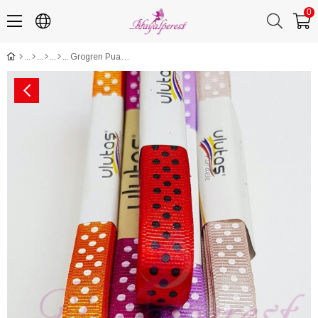
0
Grogren Puantiyeli Kurdele 1Cm