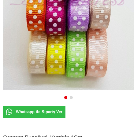
Whatsapp ile Sipariş Ver