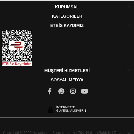
KURUMSAL
KATEGORİLER
ETBİS KAYDIMIZ
MÜŞTERİ HİZMETLERİ
SOSYAL MEDYA
İNTERNETTE
GÜVENLİ ALIŞVERİŞ
Copyright © 2025 HayalperestBoncuk.com.tr | Tüm Hakları Saklıdır | Tasarım ve