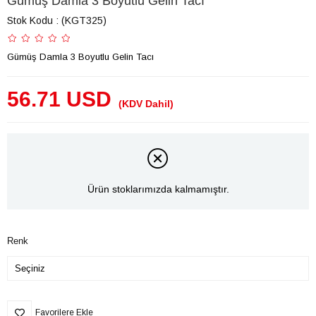
Gümüş Damla 3 Boyutlu Gelin Tacı
Stok Kodu
(KGT325)
Gümüş Damla 3 Boyutlu Gelin Tacı
56.71 USD
(KDV Dahil)
Ürün stoklarımızda kalmamıştır.
Renk
Favorilere Ekle