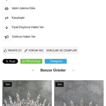
İstek Listeme Ekle
Karşılaştır
Fiyat Düşünce Haber Ver
Gelince Haber Ver
TAVSIYE ET
YORUM YAZ
SORULAR VE CEVAPLAR
WhatsApp
Telegram
Benzer Ürünler
Yeni
Yeni
Ürün
Ürün