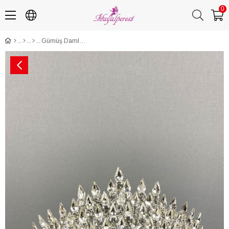
0
Gümüş Damla 3 Boyutlu Gelin Tacı