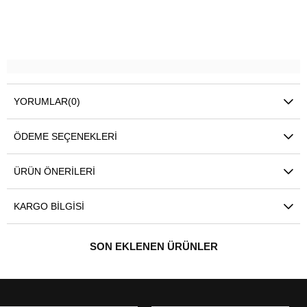
YORUMLAR
(0)
ÖDEME SEÇENEKLERI
ÜRÜN ÖNERILERI
KARGO BILGISI
SON EKLENEN ÜRÜNLER