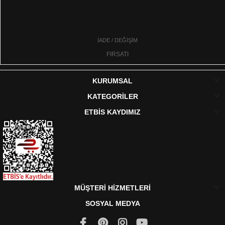
İADE / DEĞİŞİM
FIRSATI
KURUMSAL
KATEGORİLER
ETBİS KAYDIMIZ
MÜŞTERİ HİZMETLERİ
SOSYAL MEDYA