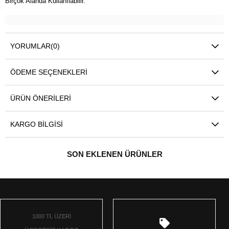
Birçok Alanda Kullanılabilir.
YORUMLAR
(0)
ÖDEME SEÇENEKLERI
ÜRÜN ÖNERILERI
KARGO BILGISI
SON EKLENEN ÜRÜNLER
1000 TL ÜZERİ