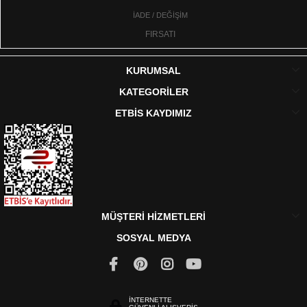
İADE / DEĞİŞİM
FIRSATI
KURUMSAL
KATEGORİLER
ETBİS KAYDIMIZ
MÜŞTERİ HİZMETLERİ
SOSYAL MEDYA
İNTERNETTE