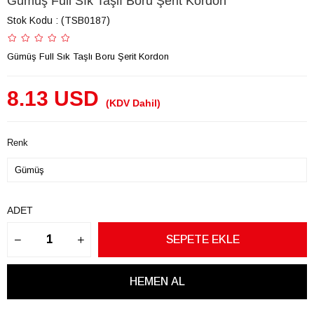
Gümüş Full Sık Taşlı Boru Şerit Kordon
Stok Kodu
(TSB0187)
Gümüş Full Sık Taşlı Boru Şerit Kordon
8.13 USD
(KDV Dahil)
Renk
ADET