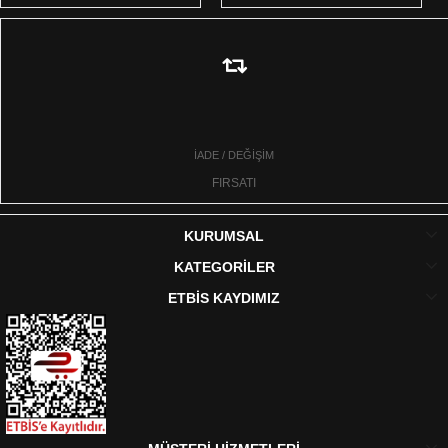
İADE / DEĞİŞİM
FIRSATI
KURUMSAL
KATEGORİLER
ETBİS KAYDIMIZ