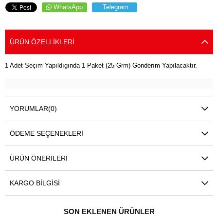
WhatsApp
Telegram
ÜRÜN ÖZELLIKLERI
1 Adet Seçim Yapıldıgında 1 Paket (25 Grm) Gonderım Yapılacaktır.
YORUMLAR
(0)
ÖDEME SEÇENEKLERI
ÜRÜN ÖNERILERI
KARGO BILGISI
SON EKLENEN ÜRÜNLER