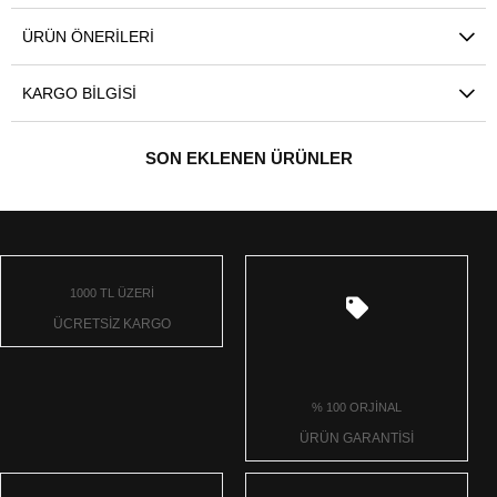
ÜRÜN ÖNERILERI
KARGO BILGISI
SON EKLENEN ÜRÜNLER
1000 TL ÜZERİ
ÜCRETSİZ KARGO
% 100 ORJİNAL
ÜRÜN GARANTİSİ