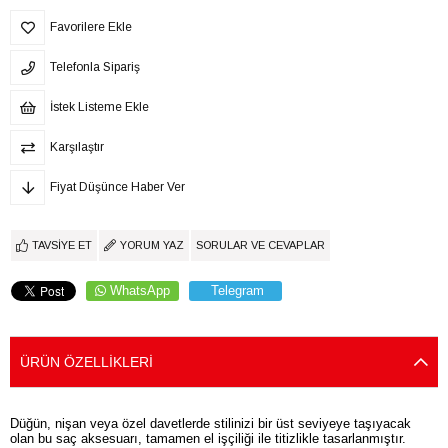
Favorilere Ekle
Telefonla Sipariş
İstek Listeme Ekle
Karşılaştır
Fiyat Düşünce Haber Ver
TAVSIYE ET
YORUM YAZ
SORULAR VE CEVAPLAR
WhatsApp
Telegram
ÜRÜN ÖZELLIKLERI
Düğün, nişan veya özel davetlerde stilinizi bir üst seviyeye taşıyacak
olan bu saç aksesuarı, tamamen el işçiliği ile titizlikle tasarlanmıştır.