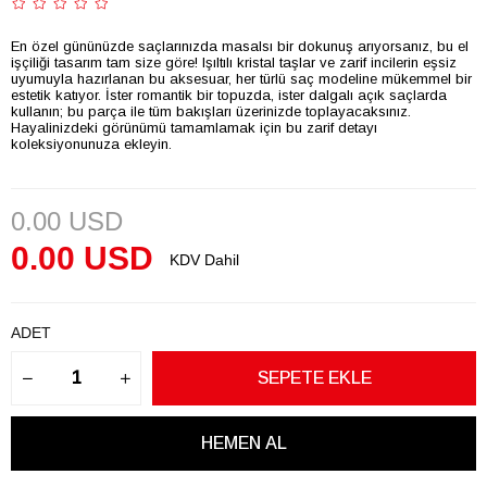
En özel gününüzde saçlarınızda masalsı bir dokunuş arıyorsanız, bu el
işçiliği tasarım tam size göre! Işıltılı kristal taşlar ve zarif incilerin eşsiz
uyumuyla hazırlanan bu aksesuar, her türlü saç modeline mükemmel bir
estetik katıyor. İster romantik bir topuzda, ister dalgalı açık saçlarda
kullanın; bu parça ile tüm bakışları üzerinizde toplayacaksınız.
Hayalinizdeki görünümü tamamlamak için bu zarif detayı
koleksiyonunuza ekleyin.
0.00 USD
0.00 USD
KDV Dahil
ADET