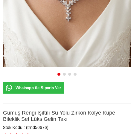
Whatsapp ile Sipariş Ver
Gümüş Rengi Işıltılı Su Yolu Zirkon Kolye Küpe
Bileklik Set Lüks Gelin Takı
Stok Kodu
(trnd50676)