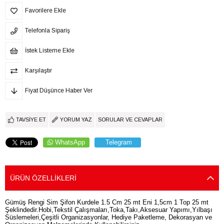
Favorilere Ekle
Telefonla Sipariş
İstek Listeme Ekle
Karşılaştır
Fiyat Düşünce Haber Ver
TAVSIYE ET
YORUM YAZ
SORULAR VE CEVAPLAR
WhatsApp
Telegram
ÜRÜN ÖZELLIKLERI
Gümüş Rengi Sim Şifon Kurdele 1.5 Cm 25 mt Eni 1,5cm 1 Top 25 mt
Şeklindedir.Hobi,Tekstil Çalışmaları,Toka,Takı,Aksesuar Yapımı,Yılbaşı
Süslemeleri,Çeşitli Organizasyonlar, Hediye Paketleme, Dekorasyan ve