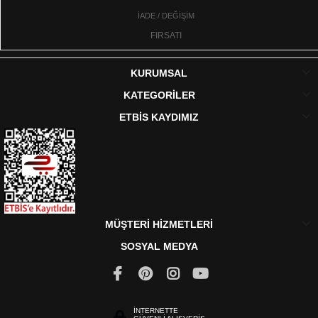
İADE / DEĞİŞİM
FIRSATI
KURUMSAL
KATEGORİLER
ETBİS KAYDIMIZ
MÜŞTERİ HİZMETLERİ
SOSYAL MEDYA
İNTERNETTE