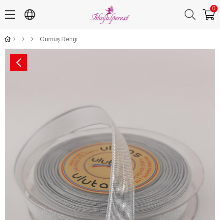
0
Gümüş Rengi Sim Şifon Kurdele 1.5 Cm 25 mt