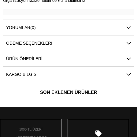
Organizasyon Malzemelerinde Kullanabilirsiniz
YORUMLAR
(0)
ÖDEME SEÇENEKLERI
ÜRÜN ÖNERILERI
KARGO BILGISI
SON EKLENEN ÜRÜNLER
1000 TL ÜZERİ