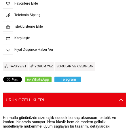
Favorilere Ekle
Telefonla Sipariş
İstek Listeme Ekle
Karşılaştır
Fiyat Düşünce Haber Ver
TAVSIYE ET
YORUM YAZ
SORULAR VE CEVAPLAR
WhatsApp
Telegram
ÜRÜN ÖZELLIKLERI
En mutlu gününüzde size eşlik edecek bu saç aksesuarı, estetik ve
konforu bir arada sunuyor. Hem klasik hem de modern gelinlik
modelleriyle mükemmel uyum sağlayan bu tasarım, detaylardaki