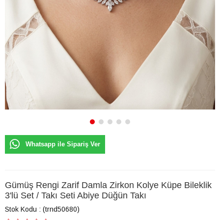
Whatsapp ile Sipariş Ver
Gümüş Rengi Zarif Damla Zirkon Kolye Küpe Bileklik
3'lü Set / Takı Seti Abiye Düğün Takı
Stok Kodu
(trnd50680)