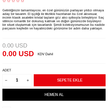
Gelinliğinizin tamamlayıcısı, en özel gününüzün parlayan yıldızı olmaya
aday bir tasarım. El işçiliği ile titizlikle hazırlanan bu özel aksesuar,
incinin klasik asaletini kristal taşların göz alıcı ışıltısıyla birleştiriyor. Saç
stilinize romantik bir dokunuş katmak ve düğün gününüzde büyüleyici
bir siluet oluşturmak için tasarlandı. Şimdi koleksiyonumuzun bu nadide
parçasını keşfedin ve hayalinizdeki görünüme bir adım daha yaklaşın.
0.00 USD
0.00 USD
KDV Dahil
ADET