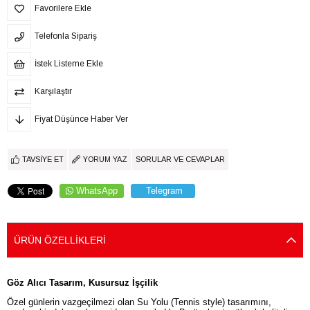
Favorilere Ekle
Telefonla Sipariş
İstek Listeme Ekle
Karşılaştır
Fiyat Düşünce Haber Ver
TAVSIYE ET
YORUM YAZ
SORULAR VE CEVAPLAR
WhatsApp
Telegram
ÜRÜN ÖZELLIKLERI
Göz Alıcı Tasarım, Kusursuz İşçilik
Özel günlerin vazgeçilmezi olan Su Yolu (Tennis style) tasarımını,