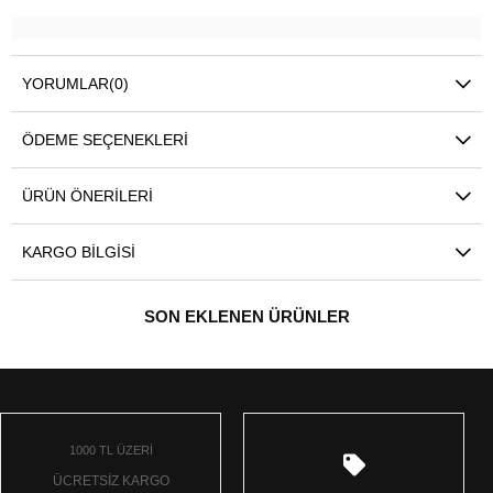
YORUMLAR
(0)
ÖDEME SEÇENEKLERI
ÜRÜN ÖNERILERI
KARGO BILGISI
SON EKLENEN ÜRÜNLER
1000 TL ÜZERİ
ÜCRETSİZ KARGO