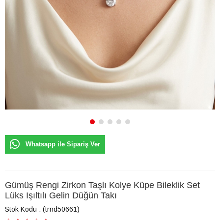
Whatsapp ile Sipariş Ver
Gümüş Rengi Zirkon Taşlı Kolye Küpe Bileklik Set
Lüks Işıltılı Gelin Düğün Takı
Stok Kodu
(trnd50661)