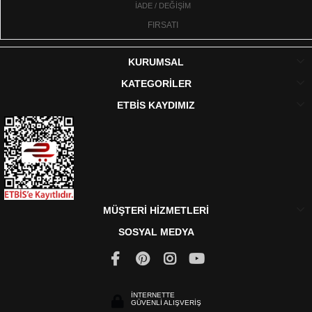
İADE / DEĞİŞİM
FIRSATI
KURUMSAL
KATEGORİLER
ETBİS KAYDIMIZ
MÜŞTERİ HİZMETLERİ
SOSYAL MEDYA
İNTERNETTE
GÜVENLİ ALIŞVERİŞ