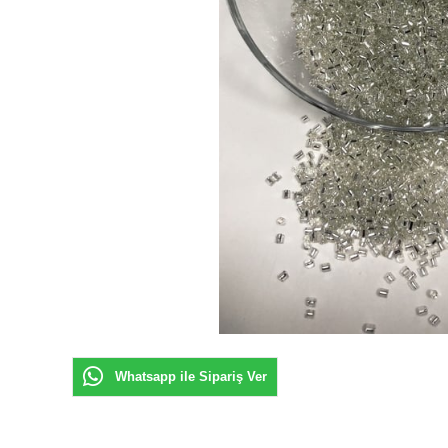
Whatsapp ile Sipariş Ver