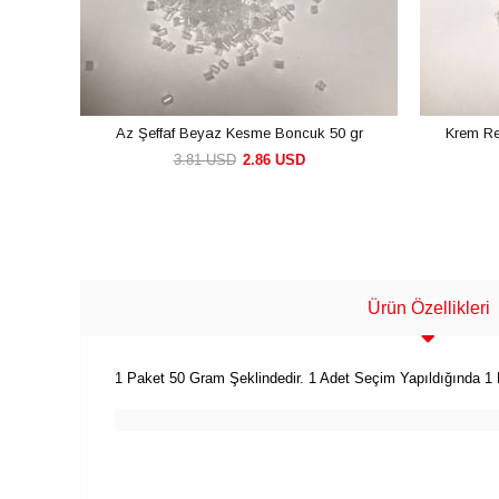
Az Şeffaf Beyaz Kesme Boncuk 50 gr
Krem Re
3.81 USD
2.86 USD
SEPETE EKLE
Ürün Özellikleri
1 Paket 50 Gram Şeklindedir. 1 Adet Seçim Yapıldığında 1 