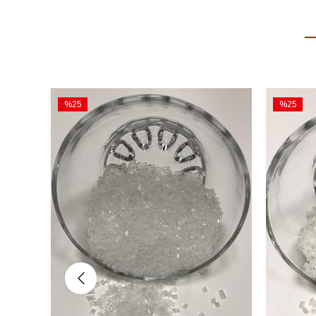
%25
%25
İndirim
İndirim
%25İndirim
%25İndiri