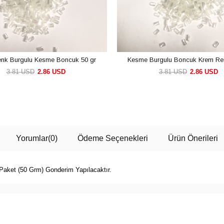
nk Burgulu Kesme Boncuk 50 gr
Kesme Burgulu Boncuk Krem Ren
3.81 USD
2.86 USD
3.81 USD
2.86 USD
SEPETE EKLE
SEPETE EKLE
Yorumlar
(0)
Ödeme Seçenekleri
Ürün Önerileri
Paket (50 Grm) Gonderim Yapılacaktır.