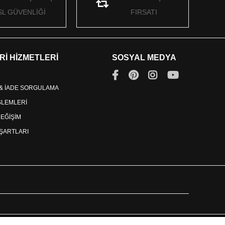
SL GÜVENLİĞİ
FIRSATI
Rİ HİZMETLERİ
SOSYAL MEDYA
 & İADE SORGULAMA
İŞLEMLERİ
DEĞİŞİM
ŞARTLARI