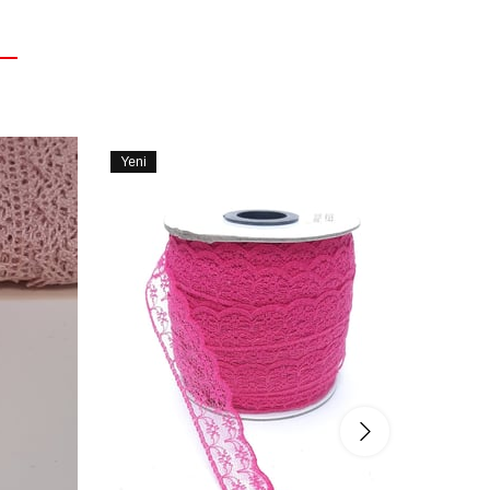
Yeni
Yeni
Ürün
Ürün