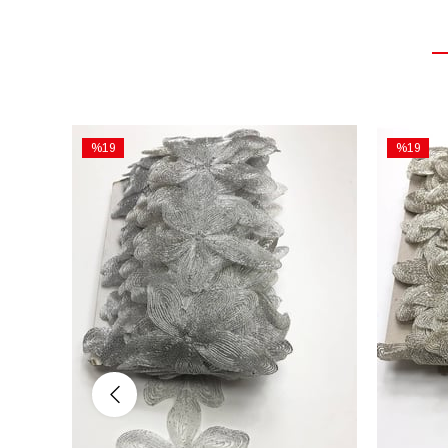
%19
%19
İndirim
İndirim
%19İndirim
%19İndiri