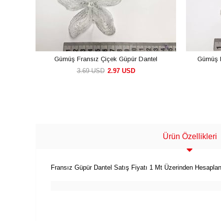
Gümüş Fransız Çiçek Güpür Dantel
Gümüş K
3.69 USD
2.97 USD
SEPETE EKLE
Ürün Özellikleri
Fransız Güpür Dantel Satış Fiyatı 1 Mt Üzerinden Hesaplan