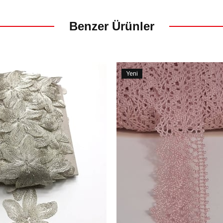
Benzer Ürünler
Yeni
Ürün
m