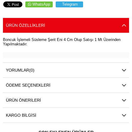
WhatsApp
Telegram
ÜRÜN ÖZELLIKLERI
Boncuk İşlemeli Süsleme Şerit Eni 4 Cm Olup Satışı 1 Mt Üzerinden
Yapılmaktadır.
YORUMLAR
(0)
ÖDEME SEÇENEKLERI
ÜRÜN ÖNERILERI
KARGO BILGISI