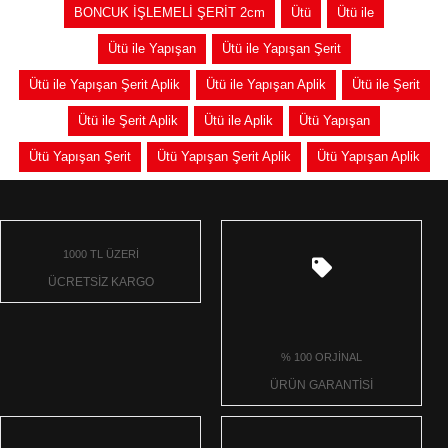
BONCUK İŞLEMELİ ŞERİT 2cm
Ütü
Ütü ile
Ütü ile Yapışan
Ütü ile Yapışan Şerit
Ütü ile Yapışan Şerit Aplik
Ütü ile Yapışan Aplik
Ütü ile Şerit
Ütü ile Şerit Aplik
Ütü ile Aplik
Ütü Yapışan
Ütü Yapışan Şerit
Ütü Yapışan Şerit Aplik
Ütü Yapışan Aplik
1000 TL ÜZERİ
ÜCRETSİZ KARGO
% 100 ORJİNAL
ÜRÜN GARANTİSİ