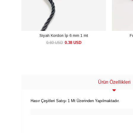
Siyah Kordon İp 6 mm 1 mt
F
0.60 USD
0.38 USD
SEPETE EKLE
Ürün Özellikleri
Hasır Çeşitleri Satışı 1 Mt Üzerinden Yapılmaktadır.