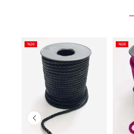
%36
%36
İndirim
İndirim
%36İndirim
%36İndiri