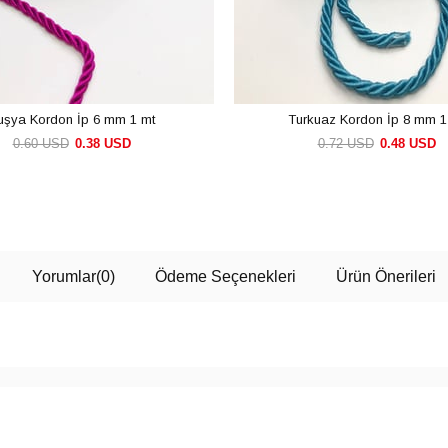
uşya Kordon İp 6 mm 1 mt
Turkuaz Kordon İp 8 mm 1
0.60 USD
0.38 USD
0.72 USD
0.48 USD
SEPETE EKLE
SEPETE EKLE
Yorumlar
(0)
Ödeme Seçenekleri
Ürün Önerileri