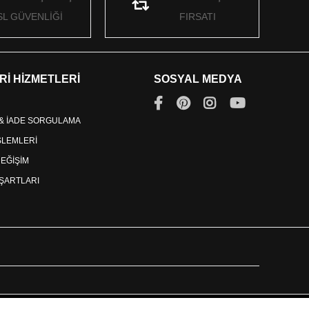
SL GÜVENLİĞİ
FIRSATI
Rİ HİZMETLERİ
SOSYAL MEDYA
 & İADE SORGULAMA
İŞLEMLERİ
DEĞİŞİM
ŞARTLARI