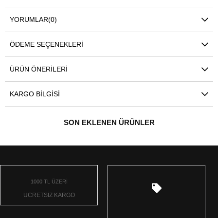
YORUMLAR
(0)
ÖDEME SEÇENEKLERI
ÜRÜN ÖNERILERI
KARGO BILGISI
SON EKLENEN ÜRÜNLER
1000 TL ÜZERİ
ÜCRETSİZ KARGO