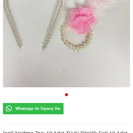
Whatsapp ile Sipariş Ver