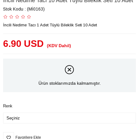
İncili Nedime Tacı 10 Adet Tüylü Bileklik Seti 10 Adet
Stok Kodu
(Mİ0163)
İncili Nedime Tacı 1 Adet Tüylü Bileklik Seti 10 Adet
6.90 USD
(KDV Dahil)
Ürün stoklarımızda kalmamıştır.
Renk
Favorilere Ekle