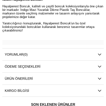
Hayalperest Boncuk, kaliteli ve çeşitli boncuk koleksiyonlarıyla öne çıkan
bir markadır. İndigo Mavi Yuvarlak Dikme Plastik Taş Boncuklar,
markanın özenle seçilmiş malzemeler ve tasarım anlayışını yansıtarak
projelerinize değer katar.
Yaratıcılığınızı konuşturarak, Hayalperest Boncuk'un bu özel
koleksiyonundaki boncukları kullanarak benzersiz tasarımlar ortaya
çıkarabilirsiniz!
YORUMLAR
(0)
ÖDEME SEÇENEKLERI
ÜRÜN ÖNERILERI
KARGO BILGISI
SON EKLENEN ÜRÜNLER