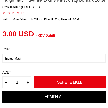
İndigo Mavi Yuvarlak Dikme Plastik Taş Boncuk 10 Gr
Stok Kodu
(PLSTK269)
İndigo Mavi Yuvarlak Dikme Plastik Taş Boncuk 10 Gr
3.00 USD
(KDV Dahil)
Renk
ADET