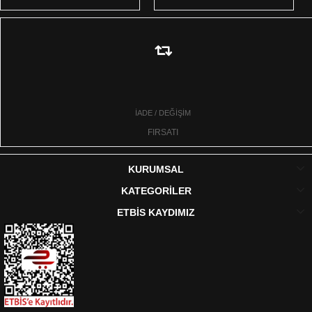
İADE / DEĞİŞİM
FIRSATI
KURUMSAL
KATEGORİLER
ETBİS KAYDIMIZ