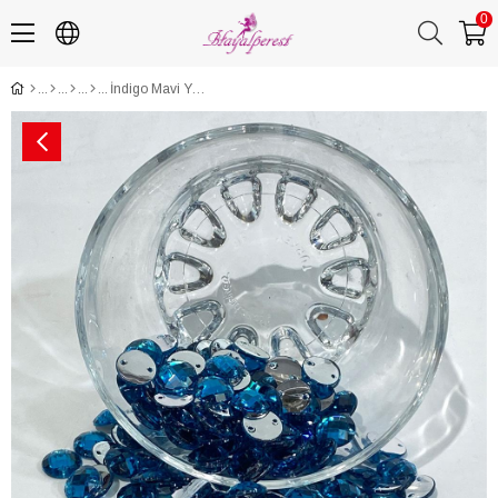
0
İndigo Mavi Yuvarlak Dikme Plastik Taş Boncuk 10 Gr