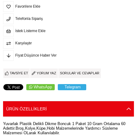
Favorilere Ekle
Telefonla Sipariş
İstek Listeme Ekle
Karşılaştır
Fiyat Düşünce Haber Ver
TAVSIYE ET
YORUM YAZ
SORULAR VE CEVAPLAR
WhatsApp
Telegram
ÜRÜN ÖZELLIKLERI
Yuvarlak Plastik Delikli Dikme Boncuk 1 Paket 10 Gram Ortalama 60
Adettir.Broş,Kolye,Küpe,Hobi Malzemelerinde Yardımcı Süsleme
Malzemesi OLarak Kullanılabilir.