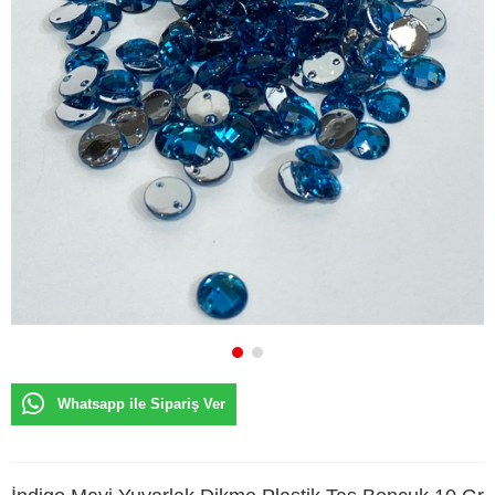
Whatsapp ile Sipariş Ver